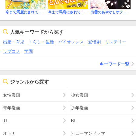
今まで馬鹿にされていた気弱令嬢に転生したら、とんでもない事になった話、聞く？
今まで馬鹿にされていた気弱令嬢に転生したら、とんでもない事になった話、聞く？（分冊版）
出雲のあやかしホテルに就職します(コミック) 分冊版
人気キーワードから探す
出産・育児
くらし・生活
バイオレンス
愛憎劇
ミステリー
ラブコメ
学園
キーワード一覧
ジャンルから探す
女性漫画
少女漫画
青年漫画
少年漫画
TL
BL
オトナ
ヒューマンドラマ