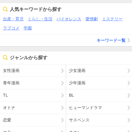
人気キーワードから探す
出産・育児
くらし・生活
バイオレンス
愛憎劇
ミステリー
ラブコメ
学園
キーワード一覧
ジャンルから探す
女性漫画
少女漫画
青年漫画
少年漫画
TL
BL
オトナ
ヒューマンドラマ
恋愛
サスペンス