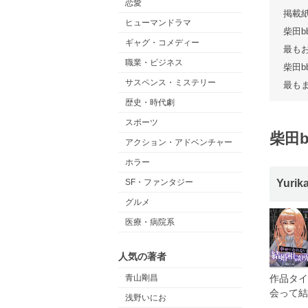
恋愛
掲載
ヒューマンドラマ
柴田
ギャグ・コメディー
最も
職業・ビジネス
柴田b
サスペンス・ミステリー
最も
歴史・時代劇
スポーツ
柴田
アクション・アドベンチャー
ホラー
Yuri
SF・ファンタジー
グルメ
医療・病院系
人気の著者
作品タイ
青山剛昌
会って結
浅野いにお