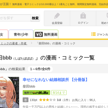
が王国！
無料漫画・電子コミックが10,000冊以上！1冊丸ごと無料、期間限定無料漫画、完結作
ログイン
会員登録
初め
少女
青年/少年
無料漫画
ジャン
コミックの著者・作者
「柴田bbb」の漫画・コミック
bbb
」の漫画・コミック一覧
（しばたばばば）
bb」
の検索結果
1～6件/全6件
幸せになれない結婚相談所 【分冊版】
柴田bbb
8/14まで
無料で
巻
130pt
3.0
（1件）
お気に入り：96人
年収一千万円以上の男性と結婚したい――。理想の相手を紹介し