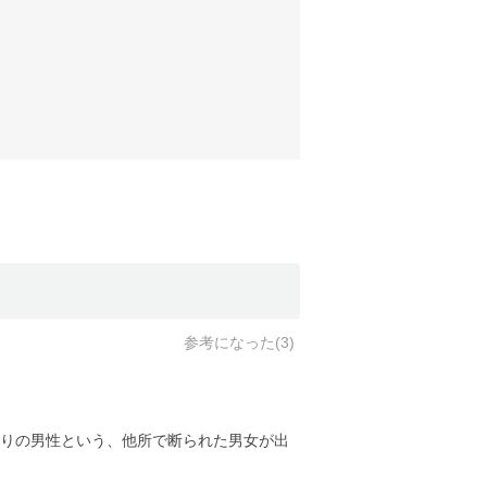
参考になった(
3
)
りの男性という、他所で断られた男女が出