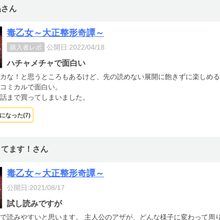
ぬさん
毒乙女～大正整形奇譚～
公開日:2022/04/18
購入者レポ
ハチャメチャで面白い
カな！と思うところもあるけど、先の読めない展開に飽きずに楽しめる
コミカルで面白い。
話まで買ってしまいました。
になった(
7
)
してます！さん
毒乙女～大正整形奇譚～
公開日:2021/08/17
試し読みですが
で読みやすいと思います。 主人公のアザが、どんな様子に変わって周りの人