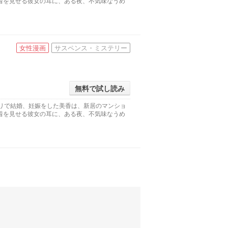
着を見せる彼女の耳に、ある夜、不気味なうめ
女性漫画
サスペンス・ミステリー
無料で試し読み
ギリで結婚、妊娠をした美香は、新居のマンショ
着を見せる彼女の耳に、ある夜、不気味なうめ