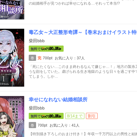
の結婚相手が見つかれば幸せになれる…それって本当!?
毒乙女～大正整形奇譚～【巻末おまけイラスト特
柴田bbb
無料で
巻
完
700pt
お気に入り：37人
「死にたくない…このまま終わるなんて嫌じゃ…！」地方の製糸
うな顔をしていた。虐げられる生き地獄のような日々を過ごす中
てしまう。しか…
幸せになれない結婚相談所
柴田bbb
8/14まで
割引
無料で
巻
700pt
お気に入り：41人
【特別描き下ろしのおまけ付き！】年収一千万円以上の男性と結