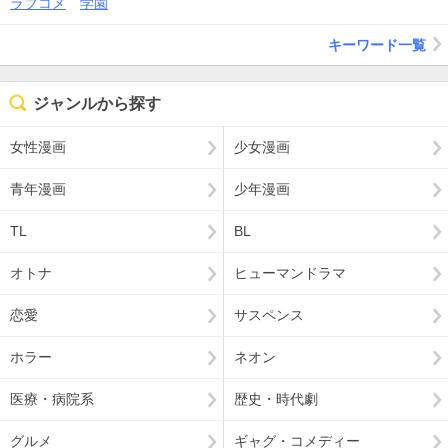
ラブコメ
学園
キーワード一覧
ジャンルから探す
女性漫画
少女漫画
青年漫画
少年漫画
TL
BL
オトナ
ヒューマンドラマ
恋愛
サスペンス
ホラー
ネオン
医療・病院系
歴史・時代劇
グルメ
ギャグ・コメディー