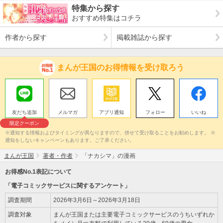
特集から探す
おすすめ特集はコチラ
作者から探す
掲載雑誌から探す
まんが王国のお得情報を受け取ろう
友だち追加
メルマガ
アプリ通知
フォロー
いいね
限定クーポン
※通知する情報およびタイミングが異なりますので、併せて受け取ることをお勧めします。 ※
通知をしないキャンペーンもあります。ご了承ください。
まんが王国
著者・作者
「ナカシマ」の漫画
お得感No.1表記について
「電子コミックサービスに関するアンケート」
調査期間
2026年3月6日～2026年3月18日
調査対象
まんが王国または主要電子コミックサービスのうちいずれか