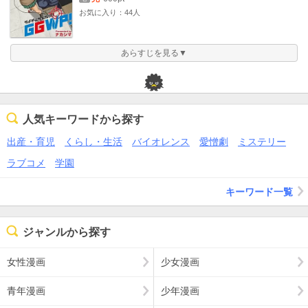
お気に入り：44人
あらすじを見る▼
人気キーワードから探す
出産・育児
くらし・生活
バイオレンス
愛憎劇
ミステリー
ラブコメ
学園
キーワード一覧
ジャンルから探す
女性漫画
少女漫画
青年漫画
少年漫画