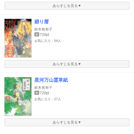
あらすじを見る▼
廻り暦
鈴木有布子
720pt
巻
お気に入り：54人
あらすじを見る▼
星河万山霊草紙
鈴木有布子
720pt
巻
お気に入り：27人
あらすじを見る▼