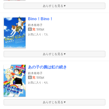
あらすじを見る▼
Bino！Bino！
鈴木有布子
完
500pt
巻
お気に入り：7人
あらすじを見る▼
あの子の腕は虹の続き
鈴木有布子
完
500pt
巻
お気に入り：4人
あらすじを見る▼