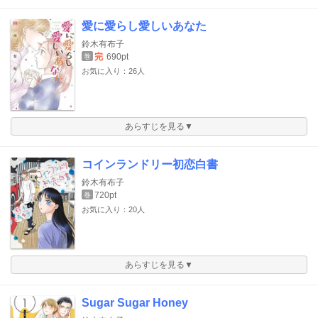
愛に愛らし愛しいあなた
鈴木有布子
完
690pt
巻
お気に入り：26人
あらすじを見る▼
コインランドリー初恋白書
鈴木有布子
720pt
巻
お気に入り：20人
あらすじを見る▼
Sugar Sugar Honey