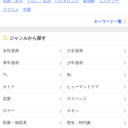
出産・育児
くらし・生活
バイオレンス
愛憎劇
ミステリー
ラブコメ
学園
キーワード一覧
ジャンルから探す
女性漫画
少女漫画
青年漫画
少年漫画
TL
BL
オトナ
ヒューマンドラマ
恋愛
サスペンス
ホラー
ネオン
医療・病院系
歴史・時代劇