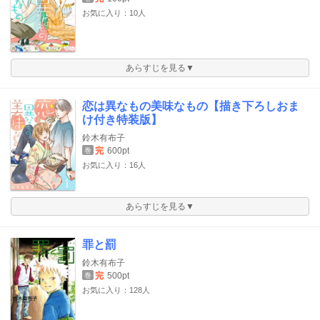
お気に入り：10人
あらすじを見る▼
恋は異なもの美味なもの【描き下ろしおま
け付き特装版】
鈴木有布子
完
600pt
巻
お気に入り：16人
あらすじを見る▼
罪と罰
鈴木有布子
完
500pt
巻
お気に入り：128人