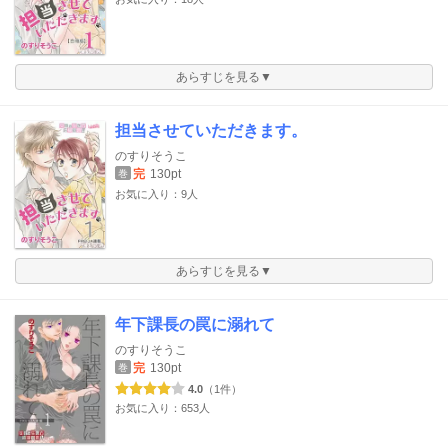
あらすじを見る▼
担当させていただきます。
のすりそうこ
完
130pt
巻
お気に入り：9人
あらすじを見る▼
年下課長の罠に溺れて
のすりそうこ
完
130pt
巻
4.0
（1件）
お気に入り：653人