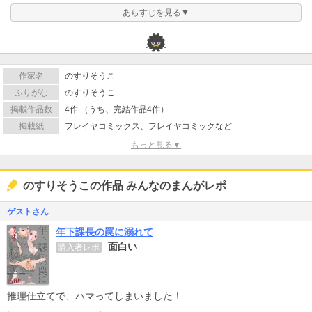
あらすじを見る▼
作家名
のすりそうこ
ふりがな
のすりそうこ
掲載作品数
4作 （うち、完結作品4作）
掲載紙
フレイヤコミックス、フレイヤコミックなど
もっと見る▼
のすりそうこの作品 みんなのまんがレポ
ゲストさん
年下課長の罠に溺れて
面白い
購入者レポ
推理仕立てで、ハマってしまいました！