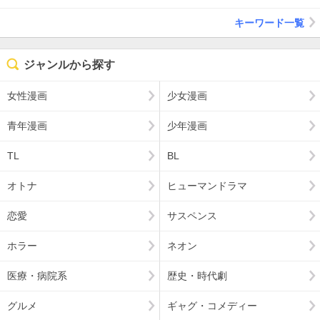
キーワード一覧
ジャンルから探す
女性漫画
少女漫画
青年漫画
少年漫画
TL
BL
オトナ
ヒューマンドラマ
恋愛
サスペンス
ホラー
ネオン
医療・病院系
歴史・時代劇
グルメ
ギャグ・コメディー