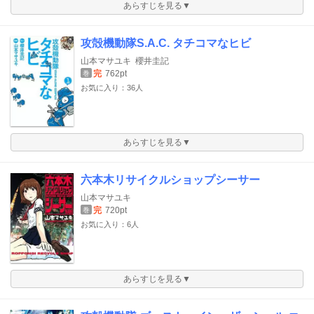
あらすじを見る▼
攻殻機動隊S.A.C. タチコマなヒビ
山本マサユキ
櫻井圭記
完
762pt
巻
お気に入り：36人
あらすじを見る▼
六本木リサイクルショップシーサー
山本マサユキ
完
720pt
巻
お気に入り：6人
あらすじを見る▼