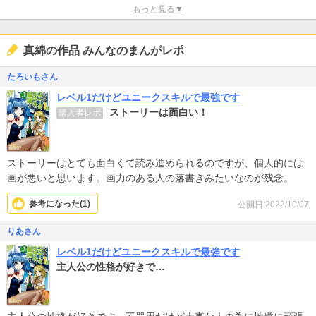
もっと見る▼
真綿の作品 みんなのまんがレポ
たろいもさん
レベル1だけどユニークスキルで最強です
ストーリーは面白い！
購入者レポ
ストーリーはとても面白くて読み進められるのですが、個人的には
画が悪いと思います。画力のある人の落書きみたいなのが残念。
参考になった(
1
)
公開日:2022/10/07
りあさん
レベル1だけどユニークスキルで最強です
主人公の性格が好きで…