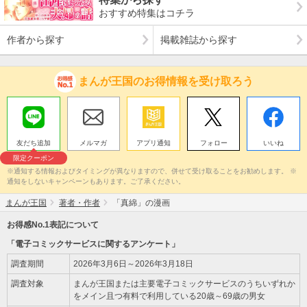
おすすめ特集はコチラ
作者から探す
掲載雑誌から探す
まんが王国のお得情報を受け取ろう
友だち追加
メルマガ
アプリ通知
フォロー
いいね
限定クーポン
※通知する情報およびタイミングが異なりますので、併せて受け取ることをお勧めします。 ※
通知をしないキャンペーンもあります。ご了承ください。
まんが王国
著者・作者
「真綿」の漫画
お得感No.1表記について
「電子コミックサービスに関するアンケート」
調査期間
2026年3月6日～2026年3月18日
調査対象
まんが王国または主要電子コミックサービスのうちいずれか
をメイン且つ有料で利用している20歳～69歳の男女