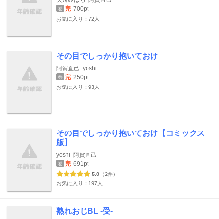
完
700pt
巻
お気に入り：72人
その目でしっかり抱いておけ
阿賀直己
yoshi
完
250pt
巻
お気に入り：93人
その目でしっかり抱いておけ【コミックス
版】
yoshi
阿賀直己
完
691pt
巻
5.0
（2件）
お気に入り：197人
熟れおじBL -受-