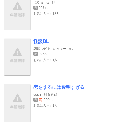
にやま
itz
他
926pt
巻
お気に入り：12人
怪談BL
恋煩シビト
ロッキー
他
926pt
巻
お気に入り：1人
恋をするには透明すぎる
yoshi
阿賀直己
完
200pt
巻
お気に入り：1人