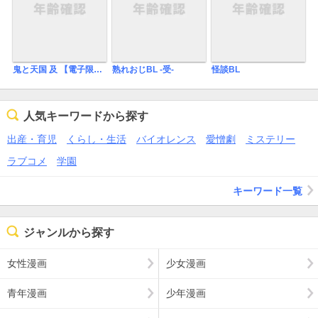
鬼と天国 及 【電子限定特典付き】
熟れおじBL -受-
怪談BL
人気キーワードから探す
出産・育児
くらし・生活
バイオレンス
愛憎劇
ミステリー
ラブコメ
学園
キーワード一覧
ジャンルから探す
女性漫画
少女漫画
青年漫画
少年漫画