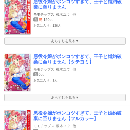
悪役令嬢がポンコツすぎて、王子と婚約破
棄に至りません
モモチップス
榎木ユウ
他
完
150pt
巻
お気に入り：136人
あらすじを見る▼
悪役令嬢がポンコツすぎて、王子と婚約破
棄に至りません【タテヨミ】
モモチップス
榎木ユウ
他
0pt
巻
お気に入り：1人
あらすじを見る▼
悪役令嬢がポンコツすぎて、王子と婚約破
棄に至りません【フルカラー】
モモチップス
榎木ユウ
他