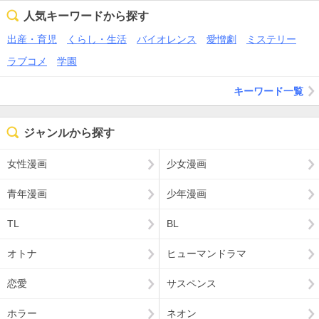
人気キーワードから探す
出産・育児
くらし・生活
バイオレンス
愛憎劇
ミステリー
ラブコメ
学園
キーワード一覧
ジャンルから探す
女性漫画
少女漫画
青年漫画
少年漫画
TL
BL
オトナ
ヒューマンドラマ
恋愛
サスペンス
ホラー
ネオン