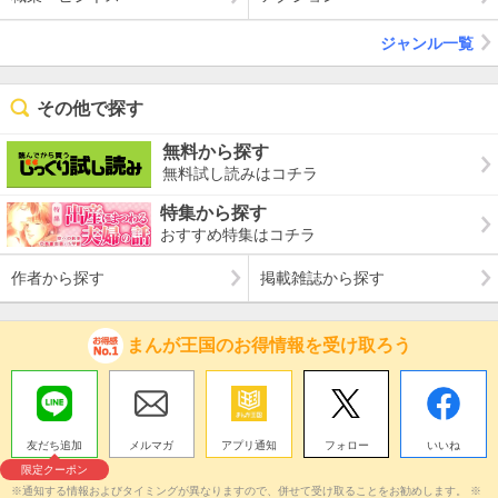
ジャンル一覧
その他で探す
無料から探す
無料試し読みはコチラ
特集から探す
おすすめ特集はコチラ
作者から探す
掲載雑誌から探す
まんが王国のお得情報を受け取ろう
友だち追加
メルマガ
アプリ通知
フォロー
いいね
限定クーポン
※通知する情報およびタイミングが異なりますので、併せて受け取ることをお勧めします。 ※