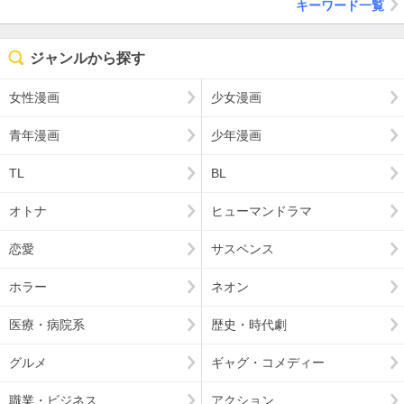
キーワード一覧
ジャンルから探す
女性漫画
少女漫画
青年漫画
少年漫画
TL
BL
オトナ
ヒューマンドラマ
恋愛
サスペンス
ホラー
ネオン
医療・病院系
歴史・時代劇
グルメ
ギャグ・コメディー
職業・ビジネス
アクション