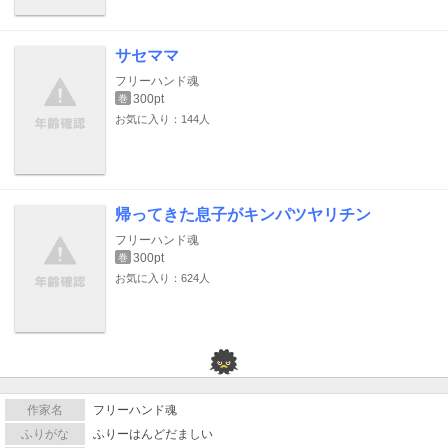
サセママ
フリーハンド魂
300pt
巻
お気に入り：144人
帰ってきた息子がキンパツヤリチン
フリーハンド魂
300pt
巻
お気に入り：624人
作家名
フリーハンド魂
ふりがな
ふりーはんどだましい