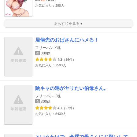
お気に入り：290人
あらすじを見る▼
居候先のおばさんにハメる！
フリーハンド魂
300pt
巻
4.3
（16件）
お気に入り：2593人
陰キャの甥がヤリたい伯母さん。
フリーハンド魂
300pt
巻
4.1
（27件）
お気に入り：5430人
というわけで、全裸で母さんにお願いして