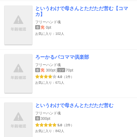
というわけで母さんとただただ営む【コマ
カ】
フリーハンド魂
完
0pt
巻
お気に入り：102人
ろーかるパコママ倶楽部
フリーハンド魂
完
300pt
70pt
巻
コマ
4.0
（1件）
お気に入り：671人
というわけで母さんとただただ営む
フリーハンド魂
300pt
巻
5.0
（2件）
お気に入り：842人