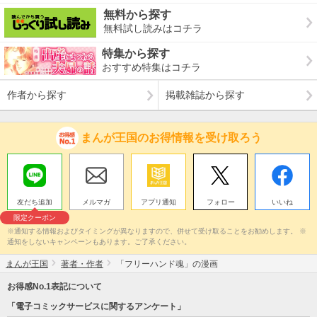
無料から探す
無料試し読みはコチラ
特集から探す
おすすめ特集はコチラ
作者から探す
掲載雑誌から探す
まんが王国のお得情報を受け取ろう
友だち追加
メルマガ
アプリ通知
フォロー
いいね
限定クーポン
※通知する情報およびタイミングが異なりますので、併せて受け取ることをお勧めします。 ※
通知をしないキャンペーンもあります。ご了承ください。
まんが王国
著者・作者
「フリーハンド魂」の漫画
お得感No.1表記について
「電子コミックサービスに関するアンケート」