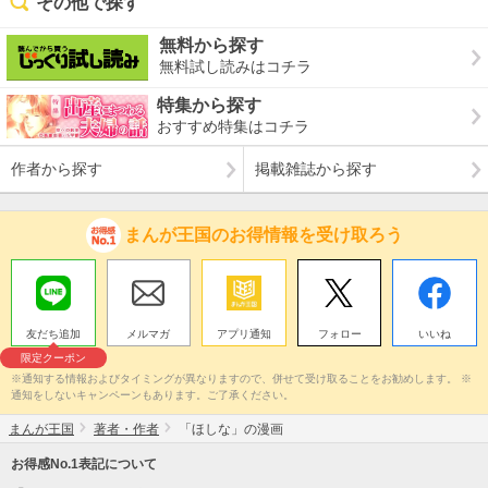
その他で探す
無料から探す
無料試し読みはコチラ
特集から探す
おすすめ特集はコチラ
作者から探す
掲載雑誌から探す
まんが王国のお得情報を受け取ろう
友だち追加
メルマガ
アプリ通知
フォロー
いいね
限定クーポン
※通知する情報およびタイミングが異なりますので、併せて受け取ることをお勧めします。 ※
通知をしないキャンペーンもあります。ご了承ください。
まんが王国
著者・作者
「ほしな」の漫画
お得感No.1表記について