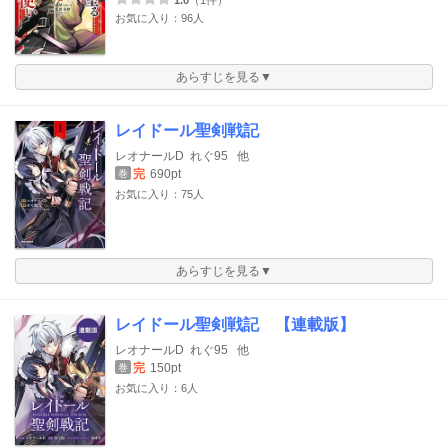
1.0
（1件）
お気に入り：96人
あらすじを見る▼
レイドール聖剣戦記
レオナールD
れぐ95
他
完
690pt
巻
お気に入り：75人
あらすじを見る▼
レイドール聖剣戦記 【連載版】
レオナールD
れぐ95
他
完
150pt
巻
お気に入り：6人