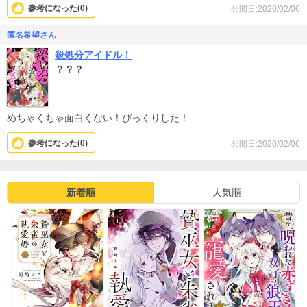
参考になった(
0
)
公開日:2020/02/06
なので、続きは読みませぬー！！
びっくりするくらい内容がないし、全く気持ちが動かなかったwww
匿名希望さん
なんなの？これwww
殺処分アイドル！
？？？
めちゃくちゃ面白くない！びっくりした！
参考になった(
0
)
公開日:2020/02/06
新着順
人気順