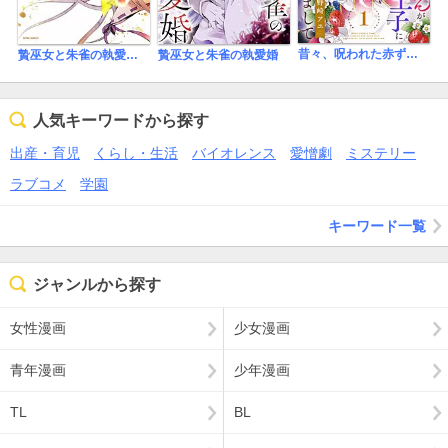
昔々、呪われた赤ずきんが双子の狼王子に寵愛されまして
贄巫女と朱雀の執愛婚
贄巫女と朱雀の執愛婚【単行本版】
人気キーワードから探す
出産・育児
くらし・生活
バイオレンス
愛憎劇
ミステリー
ラブコメ
学園
キーワード一覧
ジャンルから探す
女性漫画
少女漫画
青年漫画
少年漫画
TL
BL