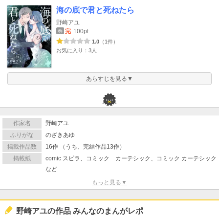
海の底で君と死ねたら
野崎アユ
完
100pt
巻
1.0
（1件）
お気に入り：3人
あらすじを見る▼
作家名
野崎アユ
ふりがな
のざきあゆ
掲載作品数
16作 （うち、完結作品13作）
掲載紙
comic スピラ、コミック カーテシック、コミック カーテシック
など
もっと見る▼
野崎アユの作品 みんなのまんがレポ