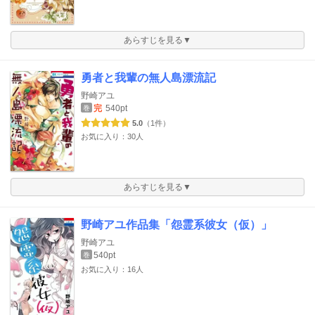
あらすじを見る▼
勇者と我輩の無人島漂流記
野崎アユ
完
540pt
巻
5.0
（1件）
お気に入り：30人
あらすじを見る▼
野崎アユ作品集「怨霊系彼女（仮）」
野崎アユ
540pt
巻
お気に入り：16人