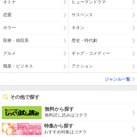
オトナ
ヒューマンドラマ
恋愛
サスペンス
ホラー
ネオン
医療・病院系
歴史・時代劇
グルメ
ギャグ・コメディー
職業・ビジネス
アクション
ジャンル一覧
その他で探す
無料から探す
無料試し読みはコチラ
特集から探す
おすすめ特集はコチラ