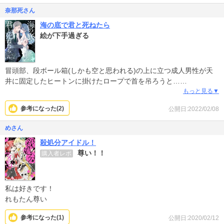
奈那死さん
海の底で君と死ねたら
絵が下手過ぎる
冒頭部、段ボール箱(しかも空と思われる)の上に立つ成人男性が天
井に固定したヒートンに掛けたロープで首を吊ろうと…
成人男性の体重を支えられる段ボール箱…
もっと見る▼
ヒートン…
参考になった(
2
)
公開日:2022/02/08
www
めさん
殺処分アイドル！
その後も左右の手が書き分けられていなかったり
尊い！！
購入者レポ
上半ヨガ中でも無いのに身と下半身が逆方向を向いていたり
とにかく絵が下手過ぎて内容が頭に入って来ない。
私は好きです！
れもたん尊い
参考になった(
1
)
公開日:2020/02/12