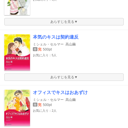
あらすじを見る▼
本気のキスは契約違反
ミシェル・セルマー
高山繭
完
500pt
巻
お気に入り：5人
あらすじを見る▼
オフィスでキスはおあずけ
ミシェル・セルマー
高山繭
完
500pt
巻
お気に入り：2人