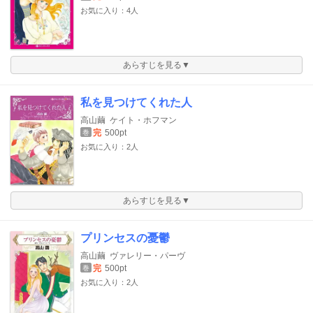
お気に入り：4人
あらすじを見る▼
私を見つけてくれた人
高山繭
ケイト・ホフマン
完
500pt
巻
お気に入り：2人
あらすじを見る▼
プリンセスの憂鬱
高山繭
ヴァレリー・パーヴ
完
500pt
巻
お気に入り：2人