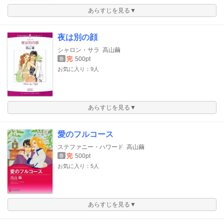
あらすじを見る▼
夜は別の顔
シャロン・サラ
高山繭
完
500pt
巻
お気に入り：9人
あらすじを見る▼
愛のフルコース
ステファニー・ハワード
高山繭
完
500pt
巻
お気に入り：5人
あらすじを見る▼