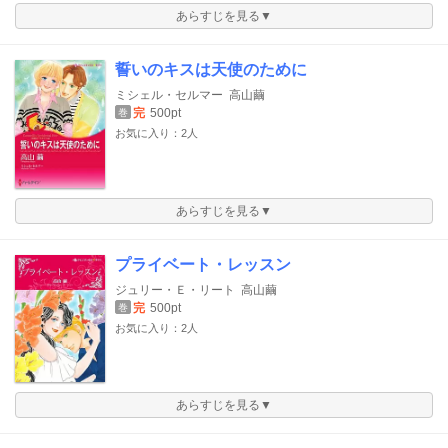
あらすじを見る▼
誓いのキスは天使のために
ミシェル・セルマー
高山繭
完
500pt
巻
お気に入り：2人
あらすじを見る▼
プライベート・レッスン
ジュリー・Ｅ・リート
高山繭
完
500pt
巻
お気に入り：2人
あらすじを見る▼