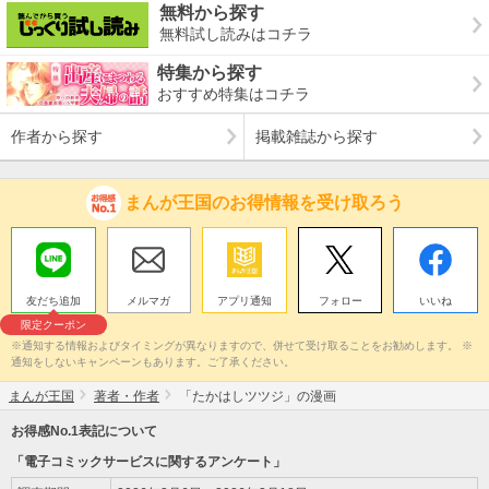
無料から探す
無料試し読みはコチラ
特集から探す
おすすめ特集はコチラ
作者から探す
掲載雑誌から探す
まんが王国のお得情報を受け取ろう
友だち追加
メルマガ
アプリ通知
フォロー
いいね
限定クーポン
※通知する情報およびタイミングが異なりますので、併せて受け取ることをお勧めします。 ※
通知をしないキャンペーンもあります。ご了承ください。
まんが王国
著者・作者
「たかはしツツジ」の漫画
お得感No.1表記について
「電子コミックサービスに関するアンケート」