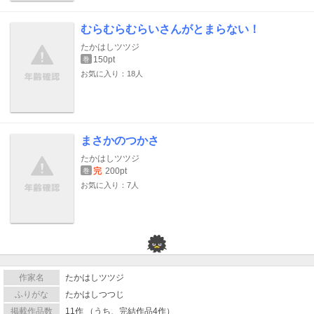
むらむらむらいさんがとまらない！
たかはしツツジ
150pt
巻
お気に入り：18人
まさかのつかさ
たかはしツツジ
完
200pt
巻
お気に入り：7人
作家名
たかはしツツジ
ふりがな
たかはしつつじ
掲載作品数
11作 （うち、完結作品4作）