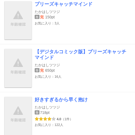
プリーズキャッチマインド
たかはしツツジ
完
150pt
巻
お気に入り：3人
【デジタルコミック版】プリーズキャッチ
マインド
たかはしツツジ
完
650pt
巻
お気に入り：16人
好きすぎるから早く抱け
たかはしツツジ
718pt
巻
4.0
（1件）
お気に入り：122人