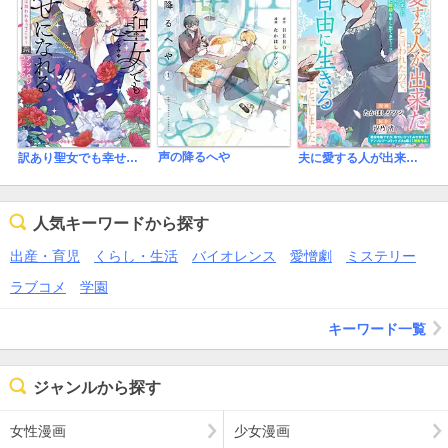
声の降るへや
訳あり聖女でも幸せになれる！～信じるものは救われるってこと～アンソロジーコミック
夫に愛する人が出来たと言われたので、私も自由に生きることにしました
人気キーワードから探す
出産・育児
くらし・生活
バイオレンス
愛憎劇
ミステリー
ラブコメ
学園
キーワード一覧
ジャンルから探す
女性漫画
少女漫画