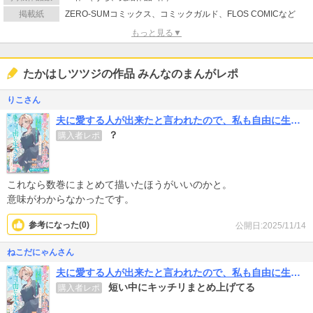
掲載紙
ZERO-SUMコミックス、コミックガルド、FLOS COMICなど
もっと見る▼
たかはしツツジの作品 みんなのまんがレポ
りこさん
夫に愛する人が出来たと言われたので、私も自由に生きることにしました
？
購入者レポ
これなら数巻にまとめて描いたほうがいいのかと。
意味がわからなかったです。
参考になった(
0
)
公開日:2025/11/14
ねこだにゃんさん
夫に愛する人が出来たと言われたので、私も自由に生きることにしました
短い中にキッチリまとめ上げてる
購入者レポ