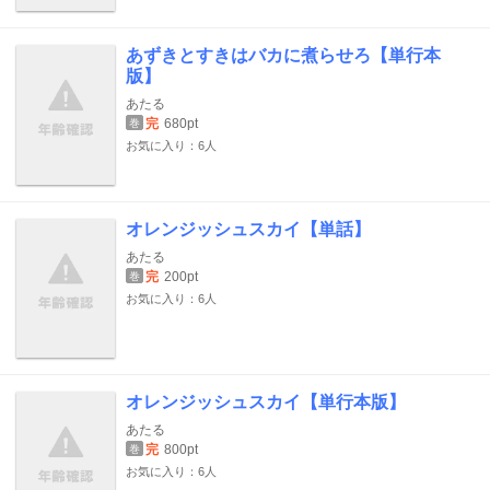
あずきとすきはバカに煮らせろ【単行本
版】
あたる
完
680pt
巻
お気に入り：6人
オレンジッシュスカイ【単話】
あたる
完
200pt
巻
お気に入り：6人
オレンジッシュスカイ【単行本版】
あたる
完
800pt
巻
お気に入り：6人