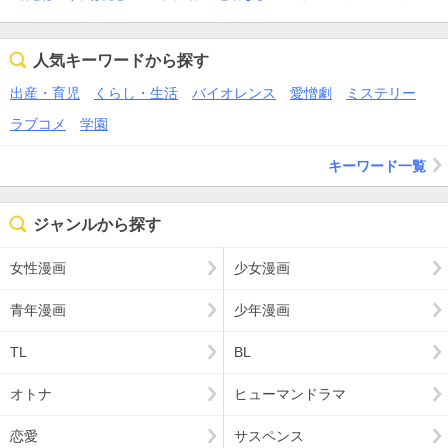
人気キーワードから探す
出産・育児
くらし・生活
バイオレンス
愛憎劇
ミステリー
ラブコメ
学園
キーワード一覧
ジャンルから探す
女性漫画
少女漫画
青年漫画
少年漫画
TL
BL
オトナ
ヒューマンドラマ
恋愛
サスペンス