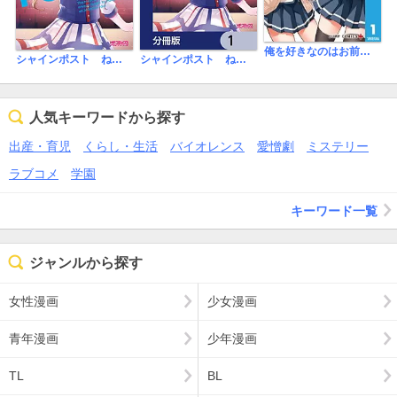
俺を好きなのはお前だけかよ
シャインポスト ねえ知ってた？ 私を絶対アイドルにするための、ごく普通で当たり前な、とびっきりの魔法
シャインポスト ねえ知ってた？ 私を絶対アイドルにするための、ごく普通で当たり前な、とびっきりの魔法【分冊版】
人気キーワードから探す
出産・育児
くらし・生活
バイオレンス
愛憎劇
ミステリー
ラブコメ
学園
キーワード一覧
ジャンルから探す
女性漫画
少女漫画
青年漫画
少年漫画
TL
BL