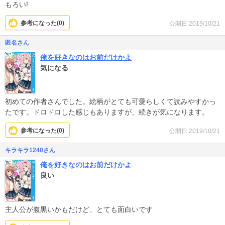
もろい!
参考になった(
0
)
公開日:2019/10/21
匿名さん
俺を好きなのはお前だけかよ
気になる
初めての作者さんでした。絵柄がとても可愛らしくて読みやすかっ
たです。ドロドロした感じもありますが、続きが気になります。
参考になった(
0
)
公開日:2019/10/21
キラキラ1240さん
俺を好きなのはお前だけかよ
良い
主人公が腹黒いかもだけど、とても面白いです