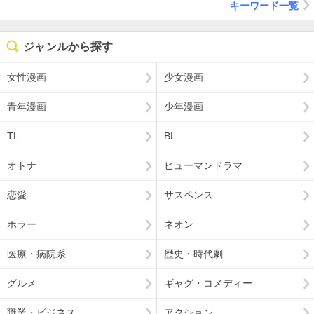
キーワード一覧
ジャンルから探す
女性漫画
少女漫画
青年漫画
少年漫画
TL
BL
オトナ
ヒューマンドラマ
恋愛
サスペンス
ホラー
ネオン
医療・病院系
歴史・時代劇
グルメ
ギャグ・コメディー
職業・ビジネス
アクション