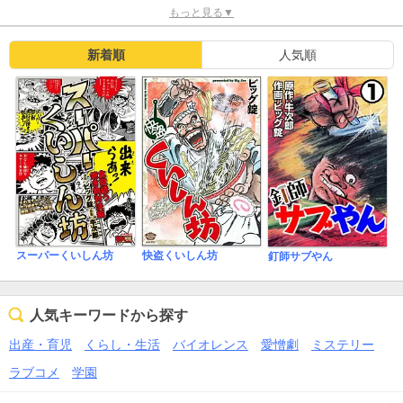
もっと見る▼
新着順
人気順
スーパーくいしん坊
快盗くいしん坊
釘師サブやん
人気キーワードから探す
出産・育児
くらし・生活
バイオレンス
愛憎劇
ミステリー
ラブコメ
学園