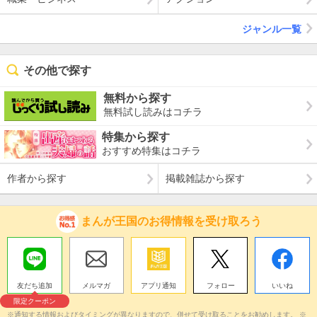
ジャンル一覧
その他で探す
無料から探す
無料試し読みはコチラ
特集から探す
おすすめ特集はコチラ
作者から探す
掲載雑誌から探す
まんが王国のお得情報を受け取ろう
友だち追加
メルマガ
アプリ通知
フォロー
いいね
限定クーポン
※通知する情報およびタイミングが異なりますので、併せて受け取ることをお勧めします。 ※