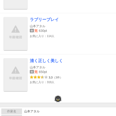
ラブリープレイ
山本アタル
完
630pt
巻
お気に入り：114人
清く正しく美しく
山本アタル
完
650pt
巻
3.3
（3件）
お気に入り：319人
作家名
山本アタル