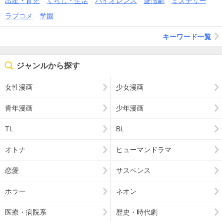
出産・育児
くらし・生活
バイオレンス
愛憎劇
ミステリー
ラブコメ
学園
キーワード一覧
ジャンルから探す
女性漫画
少女漫画
青年漫画
少年漫画
TL
BL
オトナ
ヒューマンドラマ
恋愛
サスペンス
ホラー
ネオン
医療・病院系
歴史・時代劇