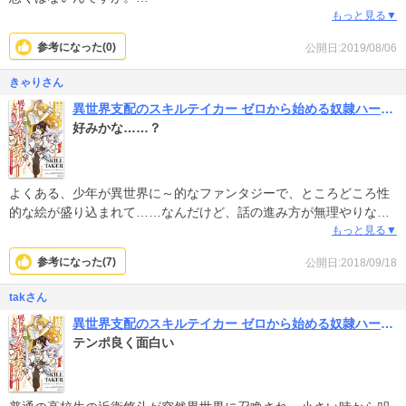
面白いっていえば面白いです。
もっと見る▼
参考になった(
0
)
公開日:2019/08/06
きゃりさん
異世界支配のスキルテイカー ゼロから始める奴隷ハーレム
好みかな……？
よくある、少年が異世界に～的なファンタジーで、ところどころ性
的な絵が盛り込まれて……なんだけど、話の進み方が無理やりな感
じがするかな……？オトナ向けの話には見えないけど、オトナ向け
もっと見る▼
な描写がちょいちょい入ってるし、万人受けではないかな。。
参考になった(
7
)
公開日:2018/09/18
takさん
異世界支配のスキルテイカー ゼロから始める奴隷ハーレム
テンポ良く面白い