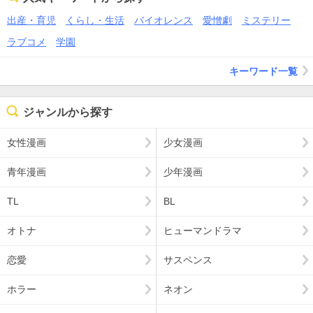
出産・育児
くらし・生活
バイオレンス
愛憎劇
ミステリー
ラブコメ
学園
キーワード一覧
ジャンルから探す
女性漫画
少女漫画
青年漫画
少年漫画
TL
BL
オトナ
ヒューマンドラマ
恋愛
サスペンス
ホラー
ネオン