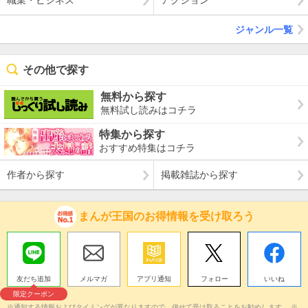
職業・ビジネス
アクション
ジャンル一覧
その他で探す
無料から探す
無料試し読みはコチラ
特集から探す
おすすめ特集はコチラ
作者から探す
掲載雑誌から探す
まんが王国のお得情報を受け取ろう
友だち追加
メルマガ
アプリ通知
フォロー
いいね
限定クーポン
※通知する情報およびタイミングが異なりますので、併せて受け取ることをお勧めします。 ※