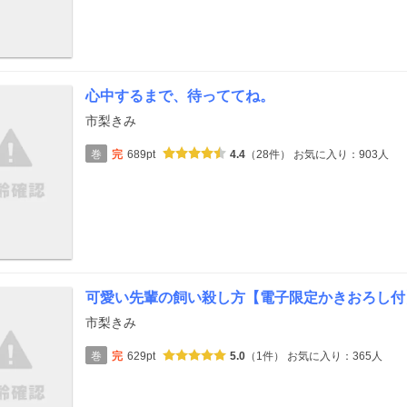
心中するまで、待っててね。
市梨きみ
巻
完
689pt
4.4
（28件）
お気に入り：903人
可愛い先輩の飼い殺し方【電子限定かきおろし付
市梨きみ
巻
完
629pt
5.0
（1件）
お気に入り：365人