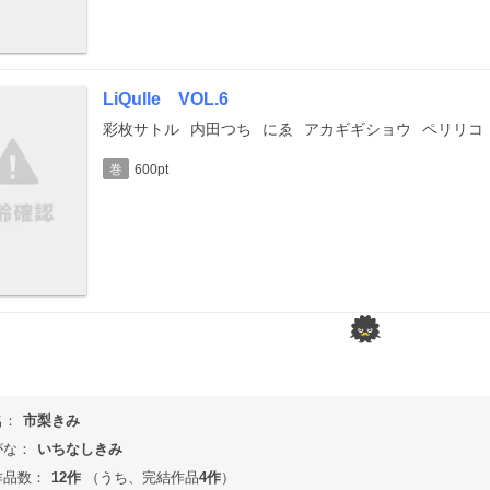
LiQulle VOL.6
彩枚サトル
内田つち
にゑ
アカギギショウ
ペリリコ
巻
600pt
名：
市梨きみ
がな：
いちなしきみ
作品数：
12作
（うち、完結作品
4作
）