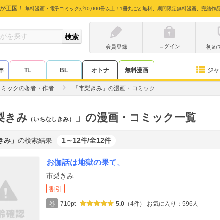
が王国！
無料漫画・電子コミックが10,000冊以上！1冊丸ごと無料、期間限定無料漫画、完結作
ログイン
会員登録
初め
ジャ
年
TL
BL
オトナ
無料漫画
コミックの著者・作者
「市梨きみ」の漫画・コミック
梨きみ
」の漫画・コミック一覧
（いちなしきみ）
きみ」
の検索結果
1～12件/全12件
お伽話は地獄の果て、
市梨きみ
割引
巻
710pt
5.0
（4件）
お気に入り：596人