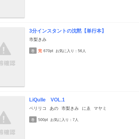
3分インスタントの沈黙【単行本】
市梨きみ
巻
完
670pt
お気に入り：56人
LiQulle VOL.1
ペリリコ
あの
市梨きみ
にゑ
マヤミ
巻
500pt
お気に入り：7人