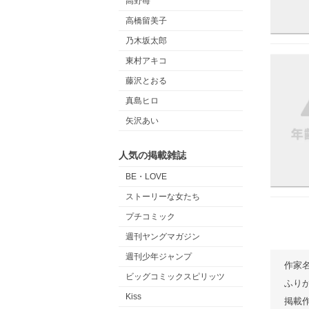
高野苺
高橋留美子
乃木坂太郎
東村アキコ
藤沢とおる
真島ヒロ
矢沢あい
人気の掲載雑誌
BE・LOVE
ストーリーな女たち
プチコミック
週刊ヤングマガジン
週刊少年ジャンプ
作家
ビッグコミックスピリッツ
ふり
Kiss
掲載