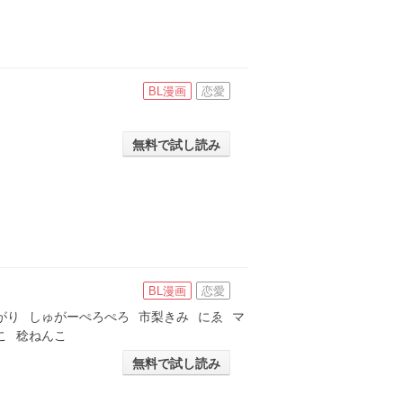
BL漫画
恋愛
無料で試し読み
BL漫画
恋愛
がり
しゅがーぺろぺろ
市梨きみ
にゑ
マ
こ
稔ねんこ
無料で試し読み