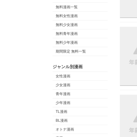
無料漫画一覧
無料女性漫画
無料少女漫画
無料青年漫画
無料少年漫画
期間限定 無料一覧
ジャンル別漫画
女性漫画
少女漫画
青年漫画
少年漫画
TL漫画
BL漫画
オトナ漫画