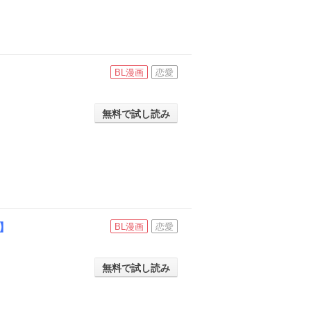
BL漫画
恋愛
無料で試し読み
】
BL漫画
恋愛
無料で試し読み