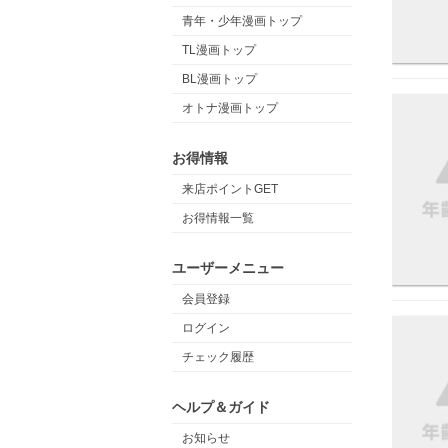
青年・少年漫画トップ
TL漫画トップ
BL漫画トップ
オトナ漫画トップ
お得情報
来店ポイントGET
お得情報一覧
ユーザーメニュー
会員登録
ログイン
チェック履歴
ヘルプ＆ガイド
お知らせ