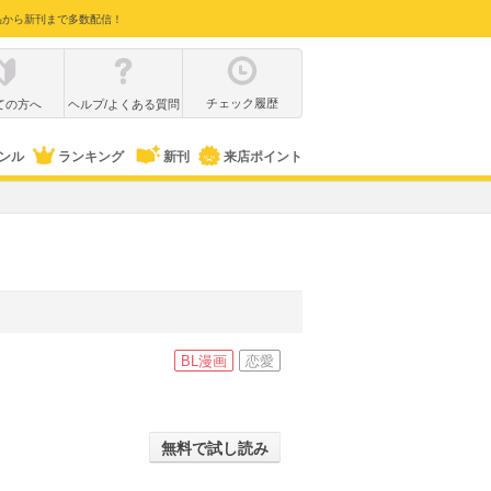
品から新刊まで多数配信！
チェック履歴
ての方へ
ヘルプ/よくある質問
ンル
ランキング
新刊
来店ポイント
BL漫画
恋愛
無料で試し読み