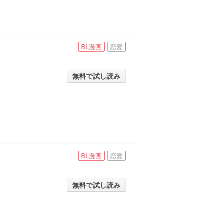
BL漫画
恋愛
無料で試し読み
BL漫画
恋愛
無料で試し読み