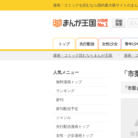
漫画・コミックを読むなら国内最大級サイトのまん
詳細
検索
トップ
先行配信
女性/少女
青年/少
漫画・コミック読むならまんが王国
漫画・
人気メニュー
「市
無料漫画トップ
「市梨
ランキング
新刊
新刊配信予定
ジャンル
先行配信漫画トップ
女性・少女漫画トップ