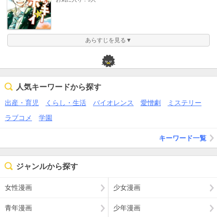
あらすじを見る▼
人気キーワードから探す
出産・育児
くらし・生活
バイオレンス
愛憎劇
ミステリー
ラブコメ
学園
キーワード一覧
ジャンルから探す
女性漫画
少女漫画
青年漫画
少年漫画