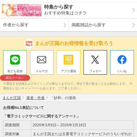
特集から探す
おすすめ特集はコチラ
作者から探す
掲載雑誌から探す
まんが王国のお得情報を受け取ろう
友だち追加
メルマガ
アプリ通知
フォロー
いいね
限定クーポン
※通知する情報およびタイミングが異なりますので、併せて受け取ることをお勧めします。 ※
通知をしないキャンペーンもあります。ご了承ください。
まんが王国
著者・作者
「紗和」の漫画
お得感No.1表記について
「電子コミックサービスに関するアンケート」
調査期間
2026年3月6日～2026年3月18日
調査対象
まんが王国または主要電子コミックサービスのうちいずれか