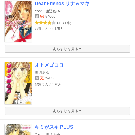
Dear Friends リナ＆マキ
Yoshi
渡辺あゆ
完
540pt
巻
4.0
（1件）
お気に入り：125人
あらすじを見る▼
オトメゴコロ
渡辺あゆ
完
540pt
巻
お気に入り：48人
あらすじを見る▼
キミがスキ PLUS
Yoshi
渡辺あゆ