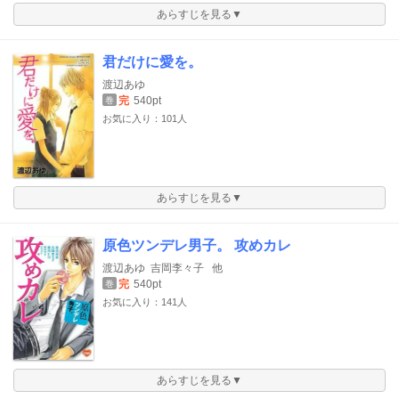
あらすじを見る▼
君だけに愛を。
渡辺あゆ
完
540pt
巻
お気に入り：101人
あらすじを見る▼
原色ツンデレ男子。 攻めカレ
渡辺あゆ
吉岡李々子
他
完
540pt
巻
お気に入り：141人
あらすじを見る▼