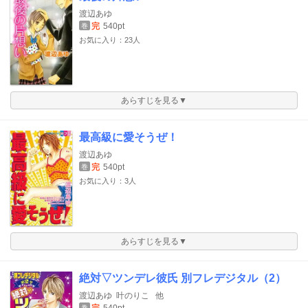
渡辺あゆ
完
540pt
巻
お気に入り：23人
あらすじを見る▼
最高級に愛そうぜ！
渡辺あゆ
完
540pt
巻
お気に入り：3人
あらすじを見る▼
絶対▽ツンデレ彼氏 別フレデジタル（2）
渡辺あゆ
叶のりこ
他
巻