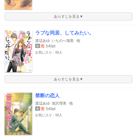
あらすじを見る▼
ラブな同居、してみたい。
渡辺あゆ
いちのへ瑠美
他
完
540pt
巻
お気に入り：60人
あらすじを見る▼
禁断の恋人
渡辺あゆ
池沢理美
他
完
540pt
巻
お気に入り：50人