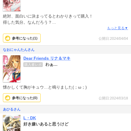
絶対、面白いに決まってるとわかりきって購入！
得した気分。なんだろう？
安心感MAXだった。こんなに幸せな続きを書いてくれてありがとう
もっと見る▼
ございます！
参考になった(
1
)
公開日:2024/04/04
なおにゃんたんさん
Dear Friends リナ＆マキ
わぁ…
購入者レポ
懐かしくて胸がキュウ…と鳴りました(；ω；)
参考になった(
0
)
公開日:2024/03/18
あひるさん
L・DK
好き嫌いあると思うけど