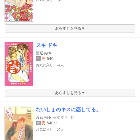
あらすじを見る▼
スキ ドキ
渡辺あゆ
完
540pt
巻
お気に入り：24人
あらすじを見る▼
ないしょのキスに恋してる。
渡辺あゆ
三次マキ
他
完
540pt
巻
お気に入り：54人