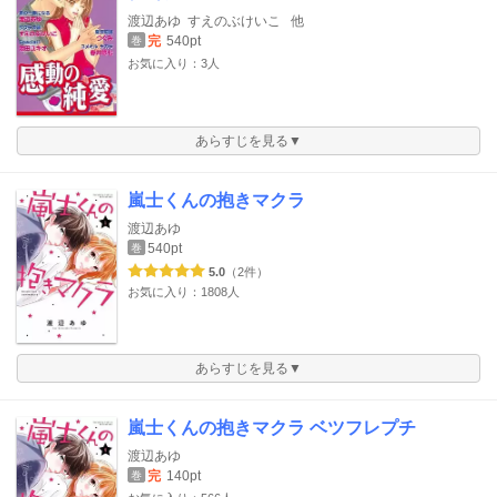
渡辺あゆ
すえのぶけいこ
他
完
540pt
巻
お気に入り：3人
あらすじを見る▼
嵐士くんの抱きマクラ
渡辺あゆ
540pt
巻
5.0
（2件）
お気に入り：1808人
あらすじを見る▼
嵐士くんの抱きマクラ ベツフレプチ
渡辺あゆ
完
140pt
巻