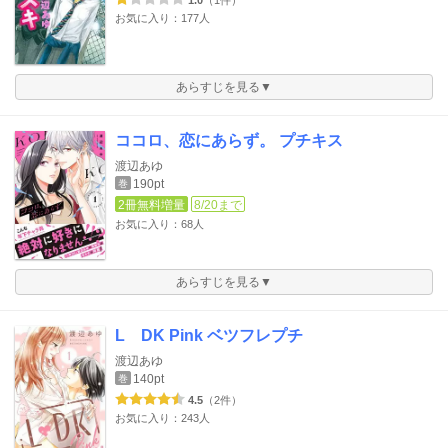
1.0
（1件）
お気に入り：177人
あらすじを見る▼
ココロ、恋にあらず。 プチキス
渡辺あゆ
190pt
巻
2冊無料増量
8/20まで
お気に入り：68人
あらすじを見る▼
L DK Pink ベツフレプチ
渡辺あゆ
140pt
巻
4.5
（2件）
お気に入り：243人