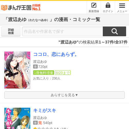
新規登録
ログイン
メニュー
「渡辺あゆ
」の漫画・コミック一覧
（わたなべあゆ）
詳細
検索
"渡辺あゆ"
の検索結果
1～37件/全37件
ココロ、恋にあらず。
渡辺あゆ
720pt
巻
1冊無料増量
8/20まで
お気に入り：230人
あらすじを見る▼
キミがスキ
渡辺あゆ
完
540pt
巻