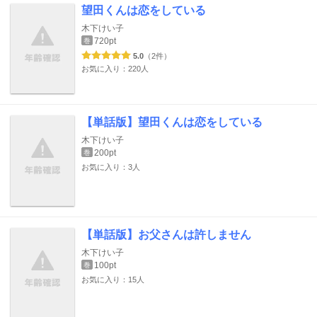
望田くんは恋をしている
木下けい子
720pt
巻
5.0
（2件）
お気に入り：220人
【単話版】望田くんは恋をしている
木下けい子
200pt
巻
お気に入り：3人
【単話版】お父さんは許しません
木下けい子
100pt
巻
お気に入り：15人