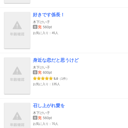
好きです係長！
木下けい子
完
560pt
巻
お気に入り：45人
身近な恋だと思うけど
木下けい子
完
600pt
巻
5.0
（1件）
お気に入り：135人
召し上がれ愛を
木下けい子
完
560pt
巻
お気に入り：70人