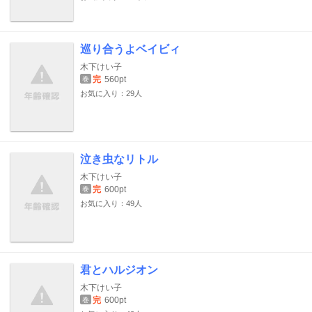
巡り合うよベイビィ
木下けい子
完
560pt
巻
お気に入り：29人
泣き虫なリトル
木下けい子
完
600pt
巻
お気に入り：49人
君とハルジオン
木下けい子
完
600pt
巻