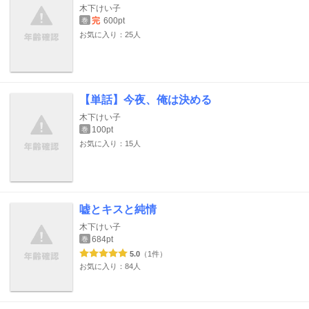
木下けい子
完
600pt
巻
お気に入り：25人
【単話】今夜、俺は決める
木下けい子
100pt
巻
お気に入り：15人
嘘とキスと純情
木下けい子
684pt
巻
5.0
（1件）
お気に入り：84人