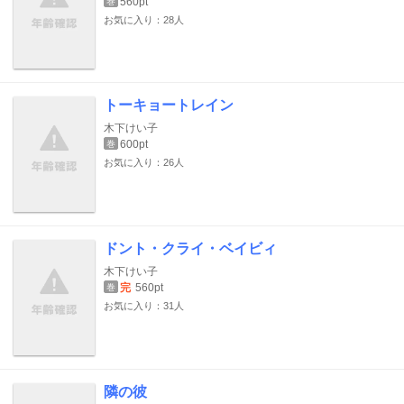
560pt
巻
お気に入り：28人
トーキョートレイン
木下けい子
600pt
巻
お気に入り：26人
ドント・クライ・ベイビィ
木下けい子
完
560pt
巻
お気に入り：31人
隣の彼