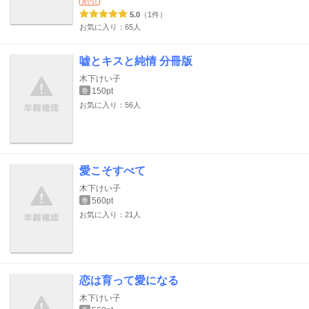
割引
5.0
（1件）
お気に入り：65人
嘘とキスと純情 分冊版
木下けい子
150pt
巻
お気に入り：56人
愛こそすべて
木下けい子
560pt
巻
お気に入り：21人
恋は育って愛になる
木下けい子