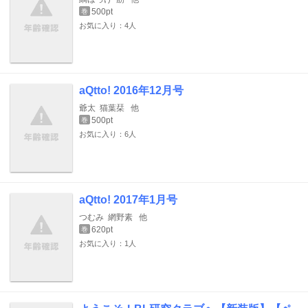
500pt
巻
お気に入り：4人
aQtto! 2016年12月号
爺太
猫葉栞
他
500pt
巻
お気に入り：6人
aQtto! 2017年1月号
つむみ
網野素
他
620pt
巻
お気に入り：1人