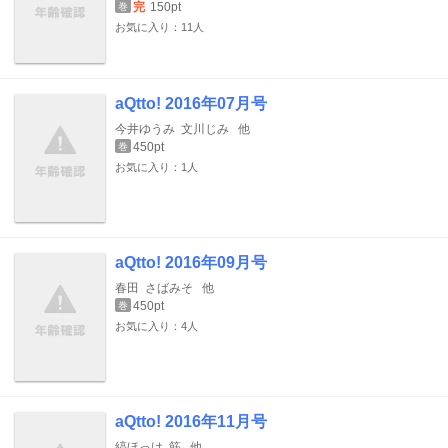
完
150pt
巻
お気に入り：11人
aQtto! 2016年07月号
今井ゆうみ
文川じみ
他
450pt
巻
お気に入り：1人
aQtto! 2016年09月号
春田
さばみそ
他
450pt
巻
お気に入り：4人
aQtto! 2016年11月号
縞ほっけ
筋
他