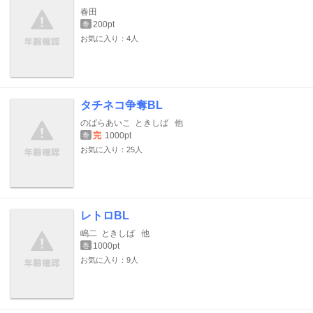
春田
200pt
巻
お気に入り：4人
タチネコ争奪BL
のばらあいこ
ときしば
他
完
1000pt
巻
お気に入り：25人
レトロBL
嶋二
ときしば
他
1000pt
巻
お気に入り：9人