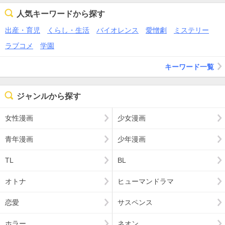
人気キーワードから探す
出産・育児
くらし・生活
バイオレンス
愛憎劇
ミステリー
ラブコメ
学園
キーワード一覧
ジャンルから探す
女性漫画
少女漫画
青年漫画
少年漫画
TL
BL
オトナ
ヒューマンドラマ
恋愛
サスペンス
ホラー
ネオン