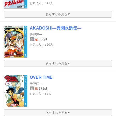
お気に入り：41人
あらすじを見る▼
AKABOSHI―異聞水滸伝―
天野洋一
完
380pt
巻
お気に入り：10人
あらすじを見る▼
OVER TIME
天野洋一
完
371pt
巻
お気に入り：1人
あらすじを見る▼