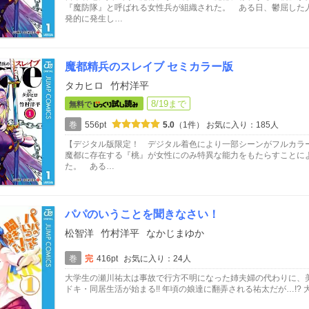
『魔防隊』と呼ばれる女性兵が組織された。 ある日、鬱屈した
発的に発生し…
魔都精兵のスレイブ セミカラー版
タカヒロ
竹村洋平
8/19まで
無料で
巻
556pt
5.0
（1件）
お気に入り：185人
【デジタル版限定！ デジタル着色により一部シーンがフルカラ
魔都に存在する『桃』が女性にのみ特異な能力をもたらすことに
た。 ある…
パパのいうことを聞きなさい！
松智洋
竹村洋平
なかじまゆか
巻
完
416pt
お気に入り：24人
大学生の瀬川祐太は事故で行方不明になった姉夫婦の代わりに、美
ドキ・同居生活が始まる!! 年頃の娘達に翻弄される祐太だが…!? 