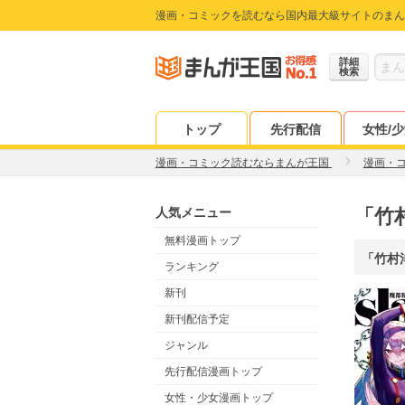
漫画・コミックを読むなら国内最大級サイトのまん
詳細
検索
トップ
先行配信
女性/
漫画・コミック読むならまんが王国
漫画・
人気メニュー
「竹
無料漫画トップ
「竹村
ランキング
新刊
新刊配信予定
ジャンル
先行配信漫画トップ
女性・少女漫画トップ