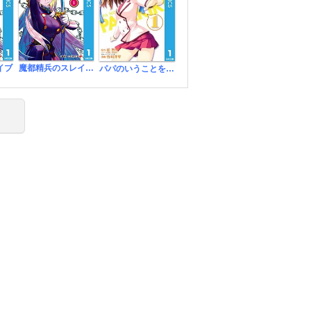
イブ
魔都精兵のスレイブ セミカラー版
パパのいうことを聞きなさい！