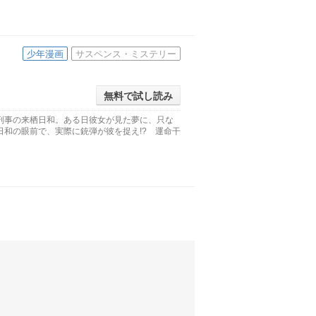
少年漫画
サスペンス・ミステリー
無料で試し読み
刑事の来栖日和。ある日彼女が見た夢に、只な
和の眼前で、実際に銃弾が彼を捉え!? 運命干