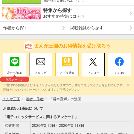
特集から探す
おすすめ特集はコチラ
作者から探す
掲載雑誌から探す
まんが王国のお得情報を受け取ろう
友だち追加
メルマガ
アプリ通知
フォロー
いいね
限定クーポン
※通知する情報およびタイミングが異なりますので、併せて受け取ることをお勧めします。 ※
通知をしないキャンペーンもあります。ご了承ください。
まんが王国
著者・作者
「岩本直輝」の漫画
お得感No.1表記について
「電子コミックサービスに関するアンケート」
調査期間
2026年3月6日～2026年3月18日