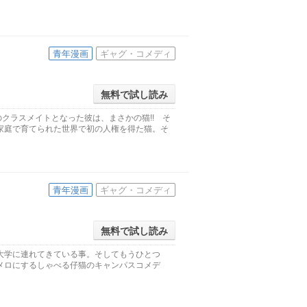
青年漫画
ギャグ・コメディ
無料で試し読み
クラスメイトとなった彼は、まさかの猫!! そ
家庭で育てられた世界で初の人権を得た猫。そ
青年漫画
ギャグ・コメディ
無料で試し読み
大学に連れてきている事。そしてもうひとつ
メロにするしゃべる仔猫のキャンパスコメデ