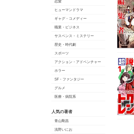
恋愛
ヒューマンドラマ
ギャグ・コメディー
職業・ビジネス
サスペンス・ミステリー
歴史・時代劇
スポーツ
アクション・アドベンチャー
ホラー
SF・ファンタジー
グルメ
医療・病院系
人気の著者
青山剛昌
浅野いにお