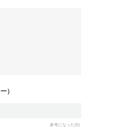
ュー）
参考になった(
5
)