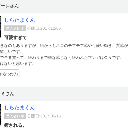
ズーレさん
しらたまくん
公開日:2017/12/05
購入者レポ
可愛すぎて
きなのもありますが、絵からもネコのモフモフ感や可愛い動き、質感が
欲しいです。
で全巻買って、終わりまで嫌な感じなく終われたマンガは久々です。
はないと思います。
になった(
5
)
ヨミさん
しらたまくん
公開日:2017/06/16
購入者レポ
癒される。