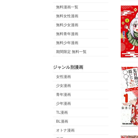
無料漫画一覧
無料女性漫画
無料少女漫画
無料青年漫画
無料少年漫画
期間限定 無料一覧
ジャンル別漫画
女性漫画
少女漫画
青年漫画
少年漫画
TL漫画
BL漫画
オトナ漫画