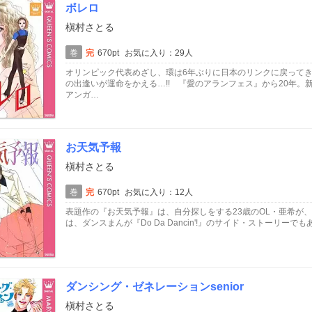
ボレロ
槇村さとる
巻
完
670pt
お気に入り：29人
オリンピック代表めざし、環は6年ぶりに日本のリンクに戻って
の出逢いが運命をかえる…!! 『愛のアランフェス』から20年
アンガ…
お天気予報
槇村さとる
巻
完
670pt
お気に入り：12人
表題作の『お天気予報』は、自分探しをする23歳のOL・亜希が
は、ダンスまんが『Do Da Dancin'!』のサイド・ストーリ
ダンシング・ゼネレーションsenior
槇村さとる