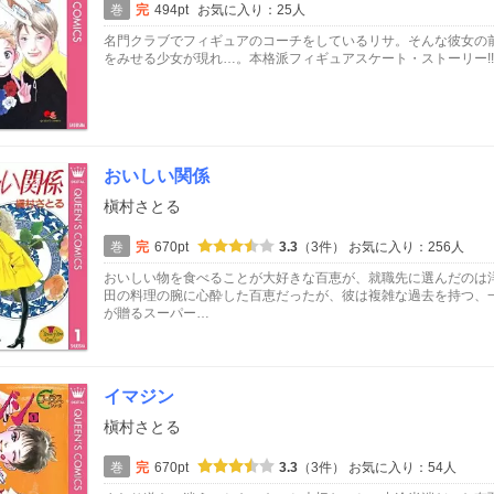
巻
完
494pt
お気に入り：25人
名門クラブでフィギュアのコーチをしているリサ。そんな彼女の
をみせる少女が現れ…。本格派フィギュアスケート・ストーリー!!
おいしい関係
槇村さとる
巻
完
670pt
3.3
（3件）
お気に入り：256人
おいしい物を食べることが大好きな百恵が、就職先に選んだのは
田の料理の腕に心酔した百恵だったが、彼は複雑な過去を持つ、
が贈るスーパー…
イマジン
槇村さとる
巻
完
670pt
3.3
（3件）
お気に入り：54人