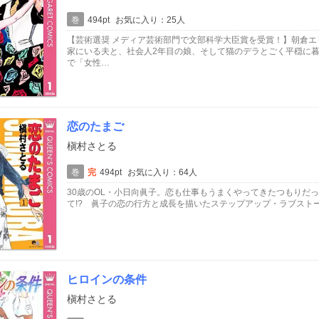
巻
494pt
お気に入り：25人
【芸術選奨 メディア芸術部門で文部科学大臣賞を受賞！】朝倉エ
家にいる夫と、社会人2年目の娘、そして猫のデラとごく平穏に
で「女性…
恋のたまご
槇村さとる
巻
完
494pt
お気に入り：64人
30歳のOL・小日向眞子。恋も仕事もうまくやってきたつもりだ
て!? 眞子の恋の行方と成長を描いたステップアップ・ラブスト
ヒロインの条件
槇村さとる