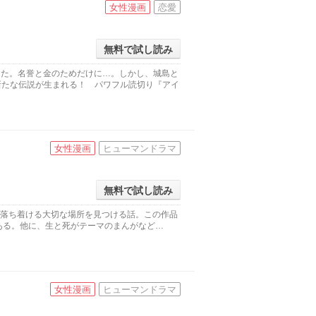
女性漫画
恋愛
無料で試し読み
きた。名誉と金のためだけに…。しかし、城島と
。新たな伝説が生まれる！ パワフル読切り『アイ
女性漫画
ヒューマンドラマ
無料で試し読み
、落ち着ける大切な場所を見つける話。この作品
ーでもある。他に、生と死がテーマのまんがなど…
女性漫画
ヒューマンドラマ