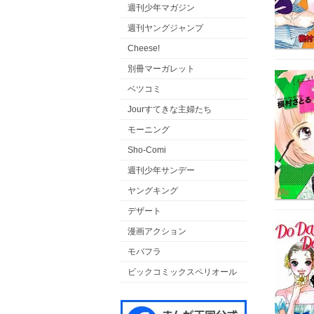
週刊少年マガジン
週刊ヤングジャンプ
Cheese!
別冊マーガレット
ベツコミ
Jourすてきな主婦たち
モーニング
Sho-Comi
週刊少年サンデー
ヤングキング
デザート
漫画アクション
モバフラ
ビックコミックスペリオール