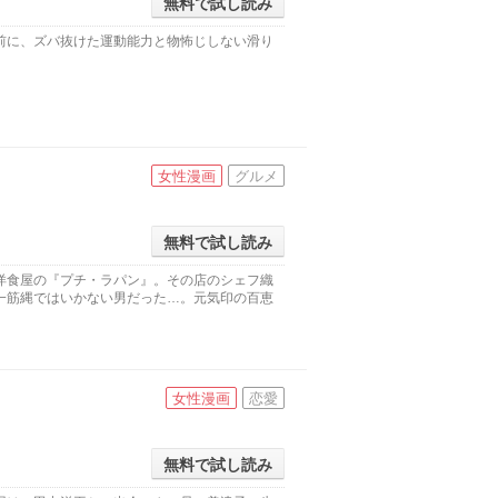
無料で試し読み
前に、ズバ抜けた運動能力と物怖じしない滑り
女性漫画
グルメ
無料で試し読み
洋食屋の『プチ・ラパン』。その店のシェフ織
一筋縄ではいかない男だった…。元気印の百恵
女性漫画
恋愛
無料で試し読み