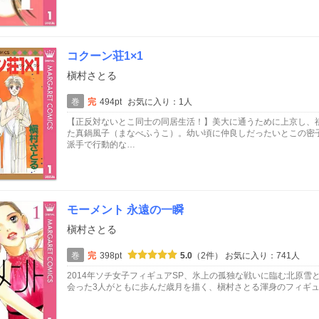
コクーン荘1×1
槇村さとる
巻
完
494pt
お気に入り：1人
【正反対ないとこ同士の同居生活！】美大に通うために上京し、
た真鍋風子（まなべふうこ）。幼い頃に仲良しだったいとこの密
派手で行動的な…
モーメント 永遠の一瞬
槇村さとる
巻
完
398pt
5.0
（2件）
お気に入り：741人
2014年ソチ女子フィギュアSP、氷上の孤独な戦いに臨む北原雪
会った3人がともに歩んだ歳月を描く、槇村さとる渾身のフィギュ