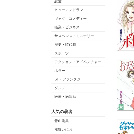
恋愛
ヒューマンドラマ
ギャグ・コメディー
職業・ビジネス
サスペンス・ミステリー
歴史・時代劇
スポーツ
アクション・アドベンチャー
ホラー
SF・ファンタジー
グルメ
医療・病院系
人気の著者
青山剛昌
浅野いにお