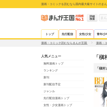
漫画・コミックを読むなら国内最大級サイトのまん
詳細
検索
トップ
先行配信
女性/少女
青年/少
漫画・コミック読むならまんが王国
漫画・
人気メニュー
「槇
無料漫画トップ
「槇村
ランキング
新刊
新刊配信予定
ジャンル
先行配信漫画トップ
女性・少女漫画トップ