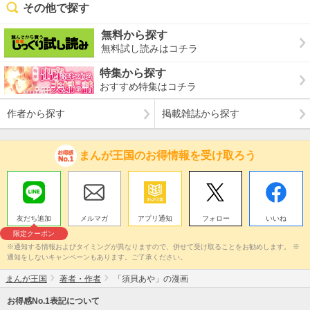
その他で探す
無料から探す
無料試し読みはコチラ
特集から探す
おすすめ特集はコチラ
作者から探す
掲載雑誌から探す
まんが王国のお得情報を受け取ろう
友だち追加
メルマガ
アプリ通知
フォロー
いいね
限定クーポン
※通知する情報およびタイミングが異なりますので、併せて受け取ることをお勧めします。 ※
通知をしないキャンペーンもあります。ご了承ください。
まんが王国
著者・作者
「須貝あや」の漫画
お得感No.1表記について