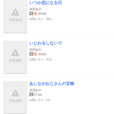
いつか恋になる日
須貝あや
完
400pt
巻
お気に入り：28人
いじわるしないで
須貝あや
完
400pt
巻
お気に入り：47人
あしながおじさんの宝物
須貝あや
571pt
巻
お気に入り：2人