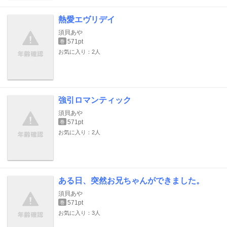
熱愛エヴリデイ
須貝あや
571pt
巻
お気に入り：2人
強引ロマンティック
須貝あや
571pt
巻
お気に入り：2人
ある日、突然お兄ちゃんができました。
須貝あや
571pt
巻
お気に入り：3人