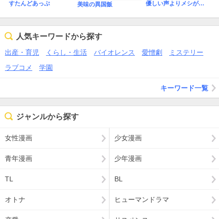
すたんどあっぷ
優しい声よりメシがいい
美味の異国飯
人気キーワードから探す
出産・育児
くらし・生活
バイオレンス
愛憎劇
ミステリー
ラブコメ
学園
キーワード一覧
ジャンルから探す
女性漫画
少女漫画
青年漫画
少年漫画
TL
BL
オトナ
ヒューマンドラマ