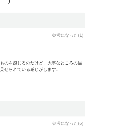
ュー）
参考になった(
1
)
ものを感じるのだけど、大事なところの描
見せられている感じがします。
参考になった(
6
)