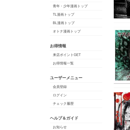
青年・少年漫画トップ
TL漫画トップ
BL漫画トップ
オトナ漫画トップ
お得情報
来店ポイントGET
お得情報一覧
ユーザーメニュー
会員登録
ログイン
チェック履歴
ヘルプ＆ガイド
お知らせ