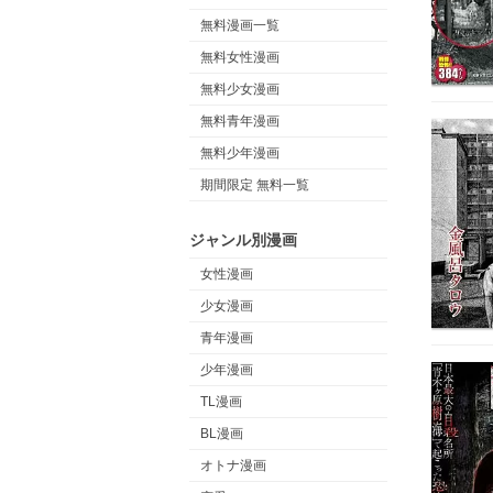
無料漫画一覧
無料女性漫画
無料少女漫画
無料青年漫画
無料少年漫画
期間限定 無料一覧
ジャンル別漫画
女性漫画
少女漫画
青年漫画
少年漫画
TL漫画
BL漫画
オトナ漫画