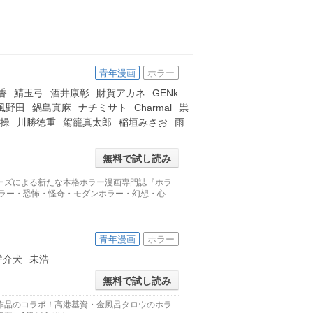
青年漫画
ホラー
香
鯖玉弓
酒井康彰
財賀アカネ
GENk
風野田
鍋島真麻
ナチミサト
Charmal
祟
操
川勝徳重
駕籠真太郎
稲垣みさお
雨
無料で試し読み
ーズによる新たな本格ホラー漫画専門誌『ホラ
ホラー・恐怖・怪奇・モダンホラー・幻想・心
青年漫画
ホラー
洋介犬
未浩
無料で試し読み
作品のコラボ！高港基資・金風呂タロウのホラ