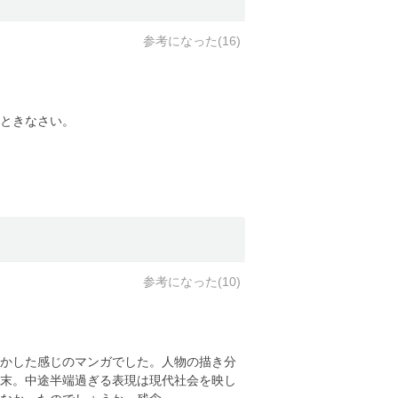
参考になった(
16
)
ときなさい。
参考になった(
10
)
かした感じのマンガでした。人物の描き分
末。中途半端過ぎる表現は現代社会を映し