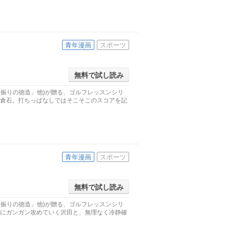
青年漫画
スポーツ
無料で試し読み
素振りの徳造」他)が贈る、ゴルフレッスンシリ
の倉石。打ちっぱなしではそこそこのスコアを記
青年漫画
スポーツ
無料で試し読み
素振りの徳造」他)が贈る、ゴルフレッスンシリ
でにガンガン攻めていく沢田と、無理なく冷静確