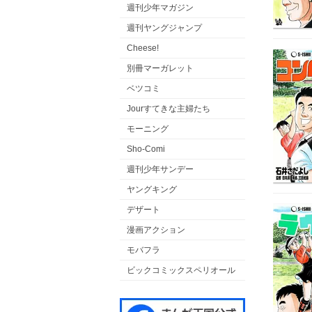
週刊少年マガジン
週刊ヤングジャンプ
Cheese!
別冊マーガレット
ベツコミ
Jourすてきな主婦たち
モーニング
Sho-Comi
週刊少年サンデー
ヤングキング
デザート
漫画アクション
モバフラ
ビックコミックスペリオール