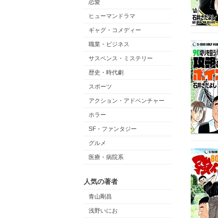
恋愛
ヒューマンドラマ
ギャグ・コメディー
職業・ビジネス
サスペンス・ミステリー
歴史・時代劇
スポーツ
アクション・アドベンチャー
ホラー
SF・ファンタジー
グルメ
医療・病院系
人気の著者
青山剛昌
浅野いにお