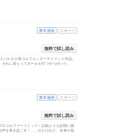
青年漫画
スポーツ
無料で試し読み
快スパルタ人情ゴルフエンターテイメント作品。
、それに逆らってボールを打つやつがいた…
青年漫画
スポーツ
無料で試し読み
プロゴルファーコミック！記録よりも記憶に残
歓声を巻き起こす！……のだけれど、生来の気