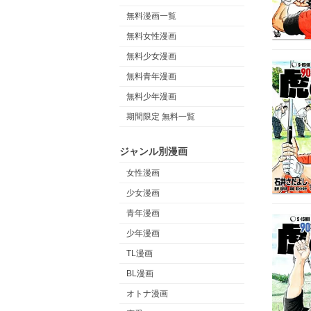
無料漫画一覧
無料女性漫画
無料少女漫画
無料青年漫画
無料少年漫画
期間限定 無料一覧
ジャンル別漫画
女性漫画
少女漫画
青年漫画
少年漫画
TL漫画
BL漫画
オトナ漫画