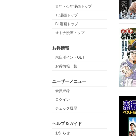
青年・少年漫画トップ
TL漫画トップ
BL漫画トップ
オトナ漫画トップ
お得情報
来店ポイントGET
お得情報一覧
ユーザーメニュー
会員登録
ログイン
チェック履歴
ヘルプ＆ガイド
お知らせ