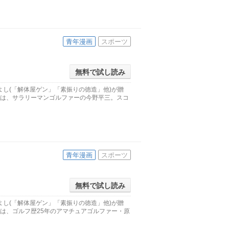
青年漫画
スポーツ
無料で試し読み
し(「解体屋ゲン」「素振りの徳造」他)が贈
公は、サラリーマンゴルファーの今野平三。スコ
青年漫画
スポーツ
無料で試し読み
し(「解体屋ゲン」「素振りの徳造」他)が贈
公は、ゴルフ歴25年のアマチュアゴルファー・原