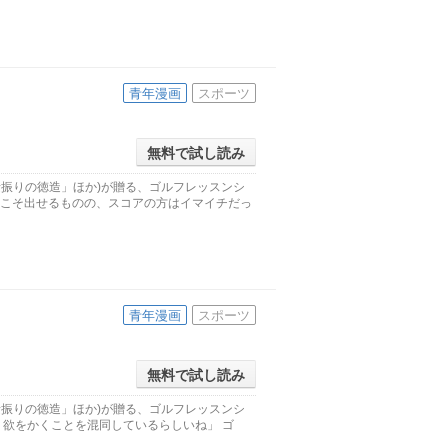
青年漫画
スポーツ
無料で試し読み
素振りの徳造」ほか)が贈る、ゴルフレッスンシ
離こそ出せるものの、スコアの方はイマイチだっ
青年漫画
スポーツ
無料で試し読み
素振りの徳造」ほか)が贈る、ゴルフレッスンシ
、欲をかくことを混同しているらしいね」 ゴ