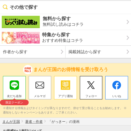
その他で探す
無料から探す
無料試し読みはコチラ
特集から探す
おすすめ特集はコチラ
作者から探す
掲載雑誌から探す
まんが王国のお得情報を受け取ろう
友だち追加
メルマガ
アプリ通知
フォロー
いいね
限定クーポン
※通知する情報およびタイミングが異なりますので、併せて受け取ることをお勧めします。 ※
通知をしないキャンペーンもあります。ご了承ください。
まんが王国
著者・作者
「がっきー」の漫画
お得感No.1表記について