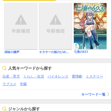
七海の623
姉妹の嬌声
オタサーの姫のひめなちゃん
人気キーワードから探す
出産・育児
くらし・生活
バイオレンス
愛憎劇
ミステリー
ラブコメ
学園
キーワード一覧
ジャンルから探す