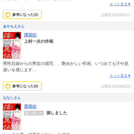
私の実家は士族の直系で、江戸時代からこの地域に住み没落した
もっと見る▼
が、明治生まれの曾祖父母や祖父から、古文書・戸籍・代々口伝を
参考になった(
2
)
公開日:2023/01/17
通し「残酷で悲しい昔の風俗や風習」を細かく聞かされ育った。
10代の若い頃は「時代は変わった！便利で平和に暮らせる」…と興
あやもえさん
味なかったが、年齢を重ねる毎に、貴重な生き証人が絶え、風化し
淫花伝
てゆく近代の貴重な史実の重要性を思い知らされた。
上村一夫の作画
明治以前からの貧困層・没落で階級と仕事を失い貧しくなった士
族・過酷な豪雪＆高い山脈に囲まれた不毛な土地・明治～昭和一桁
の史実・100年前の服装や家の作り・苦労した人々の生き様…
男性目線からの男女の描写、、艶めかしい作画、いつみても汗や息
ほんの冒頭68ページに、これらがギュッと詰まってる！
遣いを感じます
信濃川上流・新潟内陸部・長野県にゆかりある方、読んで損は無
阿部定の話自体が明治昭和時代なので、上村一夫の作画がピッタリ
もっと見る▼
し！
と当てはまります
余裕ある時に購入したら、再度レビュー投稿します
参考になった(
6
)
公開日:2019/01/21
阿部定事件が起きるまでの経過が気になります
ななしさん
淫花伝
損しました
購入者レポ