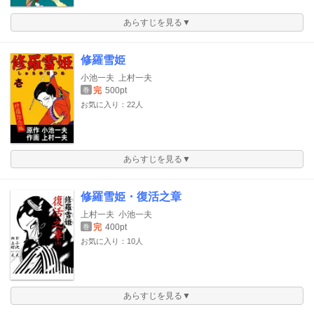
あらすじを見る▼
修羅雪姫
小池一夫
上村一夫
完
500pt
巻
お気に入り：22人
あらすじを見る▼
修羅雪姫・復活之章
上村一夫
小池一夫
完
400pt
巻
お気に入り：10人
あらすじを見る▼