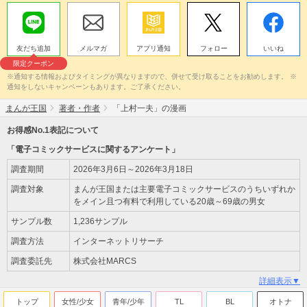
友だち追加
メルマガ
アプリ通知
フォロー
いいね
限定クーポン
※通知する情報およびタイミングが異なりますので、併せて受け取ることをお勧めします。 ※
通知をしないキャンペーンもあります。ご了承ください。
まんが王国
著者・作者
「上村一夫」の漫画
お得感No.1表記について
「電子コミックサービスに関するアンケート」
調査期間
2026年3月6日～2026年3月18日
調査対象
まんが王国または主要電子コミックサービスのうちいずれか
をメイン且つ有料で利用している20歳～69歳の男女
サンプル数
1,236サンプル
調査方法
インターネットリサーチ
調査委託先
株式会社MARCS
詳細表示▼
トップ
女性/少女
青年/少年
TL
BL
オトナ