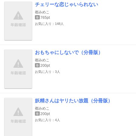
チェリーな恋じゃいられない
都みめこ
765pt
巻
お気に入り：148人
おもちゃにしないで（分冊版）
都みめこ
200pt
巻
お気に入り：3人
妖精さんはヤリたい放題（分冊版）
都みめこ
200pt
巻
お気に入り：4人