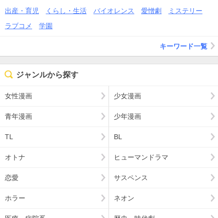
出産・育児
くらし・生活
バイオレンス
愛憎劇
ミステリー
ラブコメ
学園
キーワード一覧
ジャンルから探す
女性漫画
少女漫画
青年漫画
少年漫画
TL
BL
オトナ
ヒューマンドラマ
恋愛
サスペンス
ホラー
ネオン