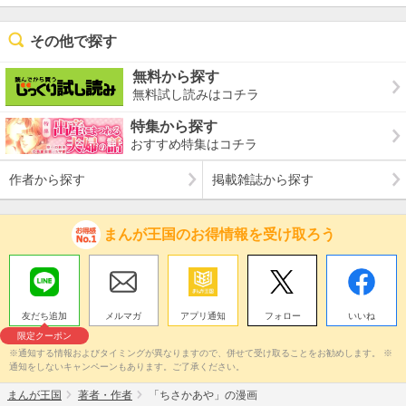
その他で探す
無料から探す
無料試し読みはコチラ
特集から探す
おすすめ特集はコチラ
作者から探す
掲載雑誌から探す
まんが王国のお得情報を受け取ろう
友だち追加
メルマガ
アプリ通知
フォロー
いいね
限定クーポン
※通知する情報およびタイミングが異なりますので、併せて受け取ることをお勧めします。 ※
通知をしないキャンペーンもあります。ご了承ください。
まんが王国
著者・作者
「ちさかあや」の漫画