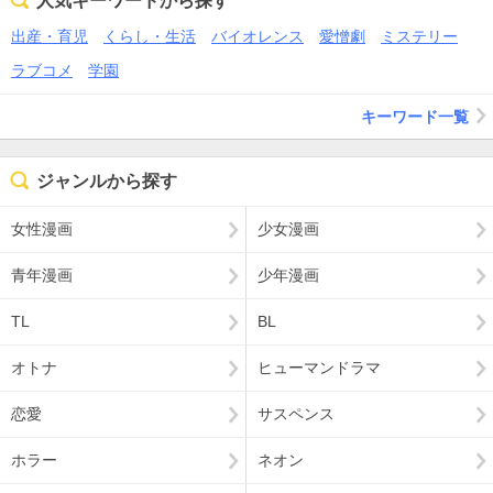
人気キーワードから探す
出産・育児
くらし・生活
バイオレンス
愛憎劇
ミステリー
ラブコメ
学園
キーワード一覧
ジャンルから探す
女性漫画
少女漫画
青年漫画
少年漫画
TL
BL
オトナ
ヒューマンドラマ
恋愛
サスペンス
ホラー
ネオン