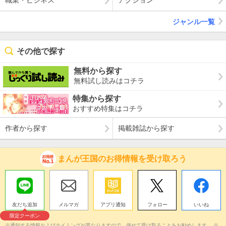
職業・ビジネス
アクション
ジャンル一覧
その他で探す
無料から探す
無料試し読みはコチラ
特集から探す
おすすめ特集はコチラ
作者から探す
掲載雑誌から探す
まんが王国のお得情報を受け取ろう
友だち追加
メルマガ
アプリ通知
フォロー
いいね
限定クーポン
※通知する情報およびタイミングが異なりますので、併せて受け取ることをお勧めします。 ※