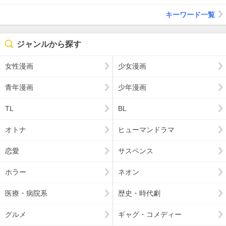
キーワード一覧
ジャンルから探す
女性漫画
少女漫画
青年漫画
少年漫画
TL
BL
オトナ
ヒューマンドラマ
恋愛
サスペンス
ホラー
ネオン
医療・病院系
歴史・時代劇
グルメ
ギャグ・コメディー