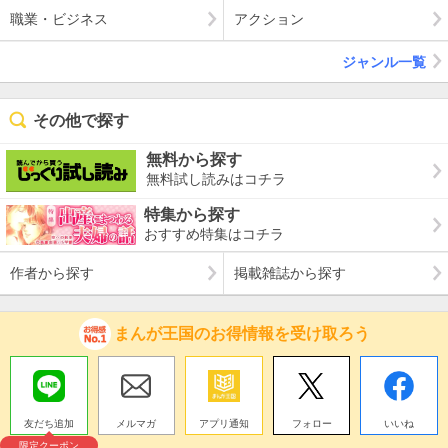
職業・ビジネス
アクション
ジャンル一覧
その他で探す
無料から探す
無料試し読みはコチラ
特集から探す
おすすめ特集はコチラ
作者から探す
掲載雑誌から探す
まんが王国のお得情報を受け取ろう
友だち追加
メルマガ
アプリ通知
フォロー
いいね
限定クーポン