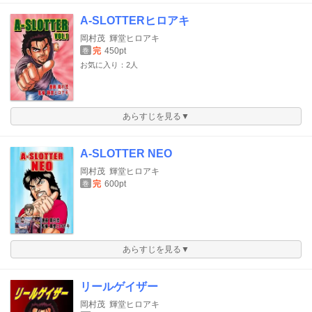
A-SLOTTERヒロアキ
岡村茂
輝堂ヒロアキ
完
450pt
巻
お気に入り：2人
あらすじを見る▼
A-SLOTTER NEO
岡村茂
輝堂ヒロアキ
完
600pt
巻
あらすじを見る▼
リールゲイザー
岡村茂
輝堂ヒロアキ