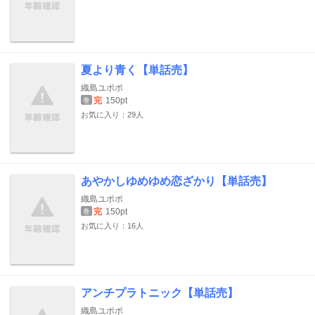
夏より青く【単話売】
織島ユポポ
完
150pt
巻
お気に入り：29人
あやかしゆめゆめ恋ざかり【単話売】
織島ユポポ
完
150pt
巻
お気に入り：16人
アンチプラトニック【単話売】
織島ユポポ