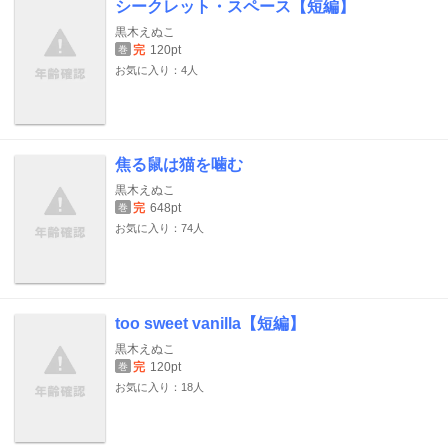
シークレット・スペース【短編】
黒木えぬこ
完
120pt
巻
お気に入り：4人
焦る鼠は猫を噛む
黒木えぬこ
完
648pt
巻
お気に入り：74人
too sweet vanilla【短編】
黒木えぬこ
完
120pt
巻
お気に入り：18人