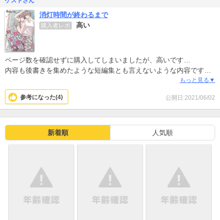
ゲストさん
消灯時間が終わるまで
高い
購入者レポ
ページ数を確認せずに購入してしまいましたが、高いです…
内容も後書きを集めたような短編集とも言えないような内容です。
このシリーズが好きなので、それなりに楽しめましたが、買わなく
もっと見る▼
てもよかったというのが本音です。
参考になった(
4
)
公開日:2021/06/02
新着順
人気順