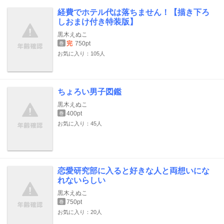
経費でホテル代は落ちません！【描き下ろ
しおまけ付き特装版】
黒木えぬこ
完
750pt
巻
お気に入り：105人
ちょろい男子図鑑
黒木えぬこ
400pt
巻
お気に入り：45人
恋愛研究部に入ると好きな人と両想いにな
れないらしい
黒木えぬこ
750pt
巻
お気に入り：20人