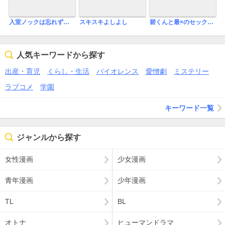
入室ノックは忘れずに（分冊版）
スキスキよしよし
碧くんと最×のセックス（分冊版）
人気キーワードから探す
出産・育児
くらし・生活
バイオレンス
愛憎劇
ミステリー
ラブコメ
学園
キーワード一覧
ジャンルから探す
女性漫画
少女漫画
青年漫画
少年漫画
TL
BL
オトナ
ヒューマンドラマ