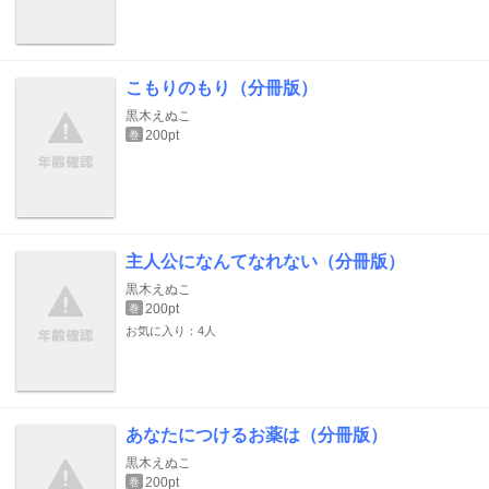
こもりのもり（分冊版）
黒木えぬこ
200pt
巻
主人公になんてなれない（分冊版）
黒木えぬこ
200pt
巻
お気に入り：4人
あなたにつけるお薬は（分冊版）
黒木えぬこ
200pt
巻