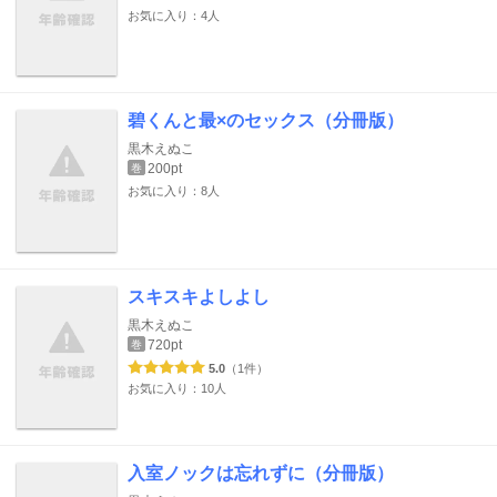
お気に入り：4人
碧くんと最×のセックス（分冊版）
黒木えぬこ
200pt
巻
お気に入り：8人
スキスキよしよし
黒木えぬこ
720pt
巻
5.0
（1件）
お気に入り：10人
入室ノックは忘れずに（分冊版）