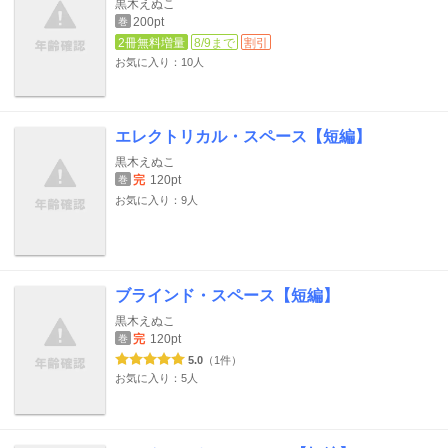
黒木えぬこ
200pt
巻
2冊無料増量
8/9まで
割引
お気に入り：10人
エレクトリカル・スペース【短編】
黒木えぬこ
完
120pt
巻
お気に入り：9人
ブラインド・スペース【短編】
黒木えぬこ
完
120pt
巻
5.0
（1件）
お気に入り：5人