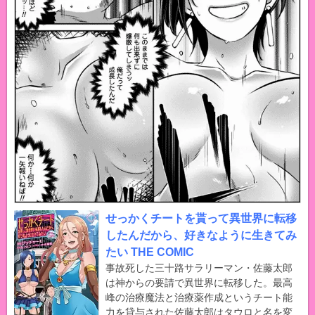
せっかくチートを貰って異世界に転移
したんだから、好きなように生きてみ
たい THE COMIC
事故死した三十路サラリーマン・佐藤太郎
は神からの要請で異世界に転移した。最高
峰の治療魔法と治療薬作成というチート能
力を貸与された佐藤太郎はタウロと名を変