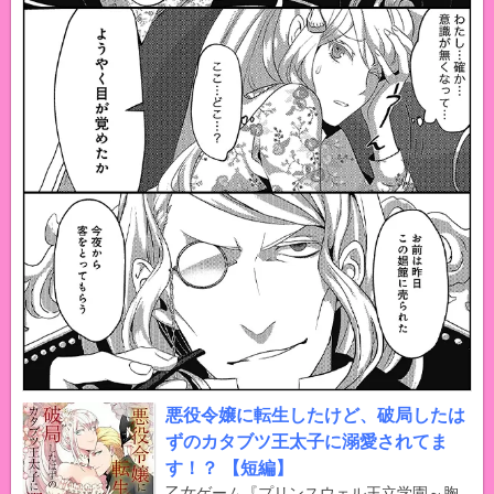
悪役令嬢に転生したけど、破局したは
ずのカタブツ王太子に溺愛されてま
す！？ 【短編】
乙女ゲーム『プリンスウェル王立学園～胸