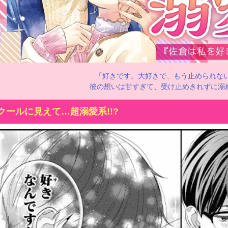
「好きです。大好きで、もう止められな
彼の想いは甘すぎて、受け止めきれずに溺れ
クールに見えて…超溺愛系!!?