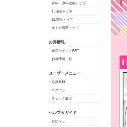
青年・少年漫画トップ
TL漫画トップ
BL漫画トップ
オトナ漫画トップ
お得情報
来店ポイントGET
お得情報一覧
ユーザーメニュー
会員登録
ログイン
チェック履歴
ヘルプ＆ガイド
お知らせ