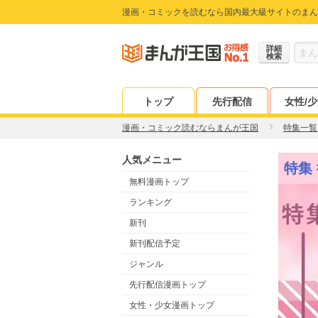
漫画・コミックを読むなら国内最大級サイトのまん
詳細
検索
トップ
先行配信
女性/
漫画・コミック読むならまんが王国
特集一覧
人気メニュー
特集
無料漫画トップ
ランキング
新刊
新刊配信予定
ジャンル
先行配信漫画トップ
女性・少女漫画トップ