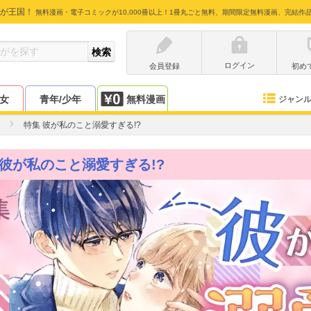
が王国！
無料漫画・電子コミックが10,000冊以上！1冊丸ごと無料、期間限定無料漫画、完結作
ログイン
会員登録
初め
少女
青年/少年
無料漫画
ジャン
特集 彼が私のこと溺愛すぎる!?
 彼が私のこと溺愛すぎる!?