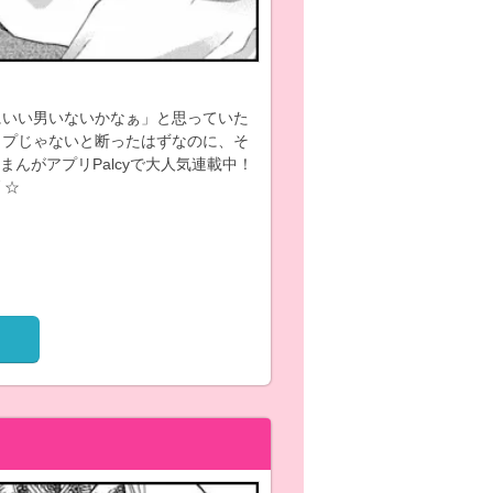
にいい男いないかなぁ」と思っていた
イプじゃないと断ったはずなのに、そ
んがアプリPalcyで大人気連載中！
 ☆