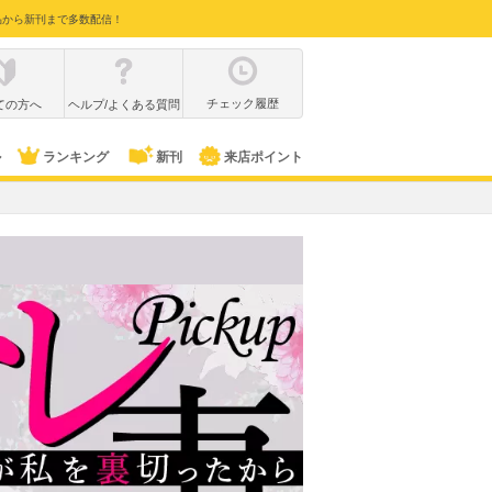
品から新刊まで多数配信！
チェック履歴
ての方へ
ヘルプ/よくある質問
ル
ランキング
新刊
来店ポイント