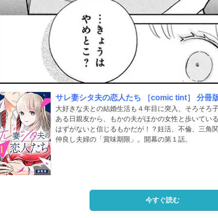
サレ妻シタ夫の恋人たち ［comic tint］ 分冊
大好きな夫との結婚生活も４年目に突入、そろそろ
ある日親友から、もかの夫がほかの女性と歩いてい
はずがないと信じるもかだが！？妊活、不倫、三角
仲良し夫婦の「賞味期限」。開幕の第１話。
今すぐ読む