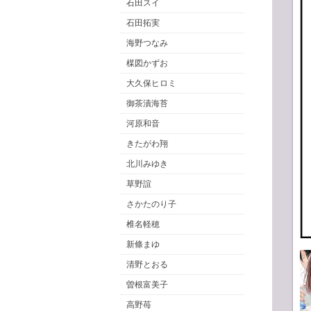
石田スイ
石田拓実
海野つなみ
楳図かずお
大久保ヒロミ
御茶漬海苔
河原和音
きたがわ翔
北川みゆき
草野誼
さかたのり子
椎名軽穂
新條まゆ
清野とおる
曽根富美子
高野苺