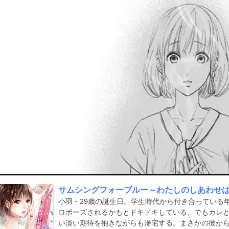
サムシングフォーブルー～わたしのしあわせ
小羽・29歳の誕生日。学生時代から付き合っている
ロポーズされるかもとドキドキしている。でもカレ
い淡い期待を抱きながらも帰宅する。まさかの彼か