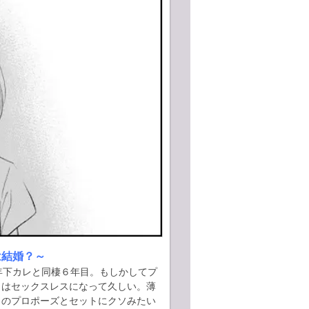
は結婚？～
年下カレと同棲６年目。もしかしてプ
とはセックスレスになって久しい。薄
らのプロポーズとセットにクソみたい