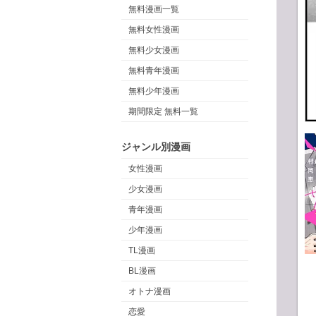
無料漫画一覧
無料女性漫画
無料少女漫画
無料青年漫画
無料少年漫画
期間限定 無料一覧
ジャンル別漫画
女性漫画
少女漫画
青年漫画
少年漫画
TL漫画
BL漫画
オトナ漫画
恋愛